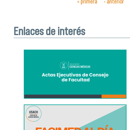
« primera
‹ anterior
Páginas
Enlaces de interés