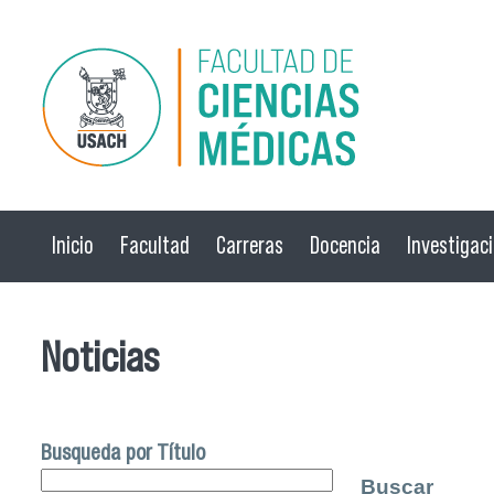
Pasar al contenido principal
Inicio
Facultad
Carreras
Docencia
Investigac
Noticias
Busqueda por Título