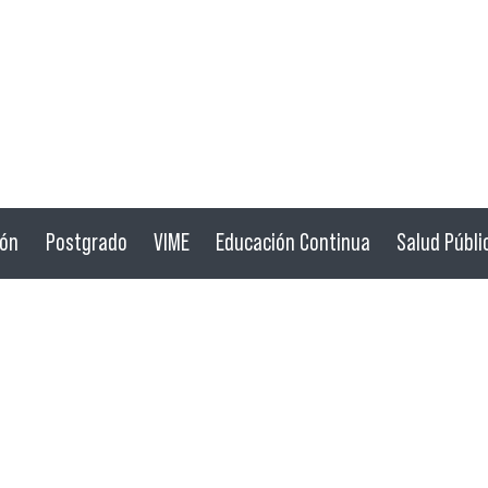
ión
Postgrado
VIME
Educación Continua
Salud Públi