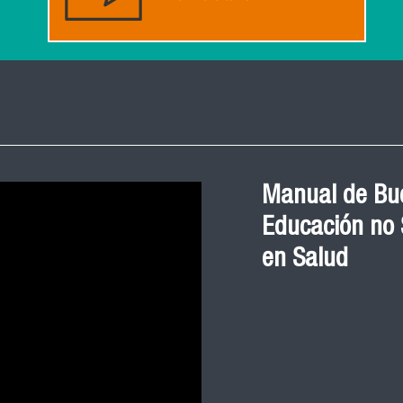
Manual de Bue
Educación no S
en Salud