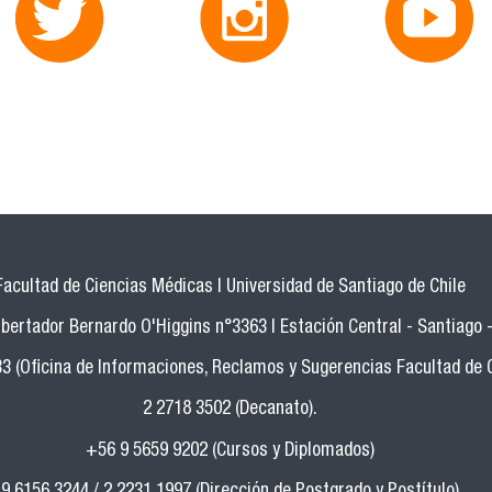
Facultad de Ciencias Médicas | Universidad de Santiago de Chile
bertador Bernardo O'Higgins n°3363 | Estación Central - Santiago -
33 (Oficina de Informaciones, Reclamos y Sugerencias Facultad de 
2 2718 3502 (Decanato).
+56 9 5659 9202 (Cursos y Diplomados)