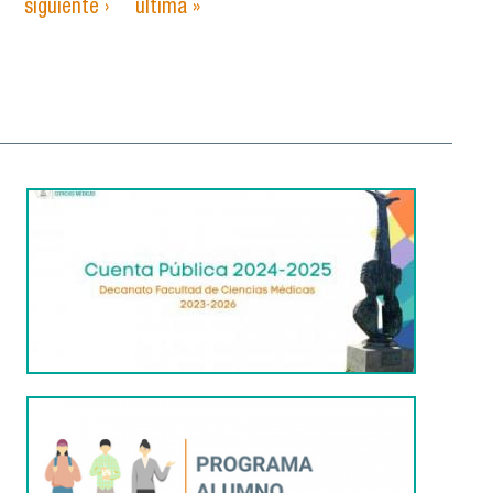
siguiente ›
última »