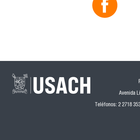
Avenida Li
Teléfonos: 2 2718 35