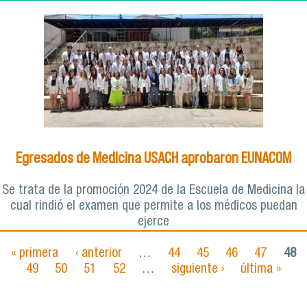
Egresados de Medicina USACH aprobaron EUNACOM
Se trata de la promoción 2024 de la Escuela de Medicina la
cual rindió el examen que permite a los médicos puedan
ejerce
« primera
‹ anterior
…
44
45
46
47
48
Páginas
49
50
51
52
…
siguiente ›
última »