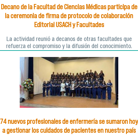
Decano de la Facultad de Ciencias Médicas participa de
la ceremonia de firma de protocolo de colaboración
Editorial USACH y Facultades
La actividad reunió a decanos de otras facultades que
refuerza el compromiso y la difusión del conocimiento.
74 nuevos profesionales de enfermería se sumaron hoy
a gestionar los cuidados de pacientes en nuestro país