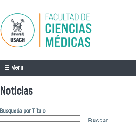
Pasar al contenido principal
☰ Menú
Noticias
Busqueda por Título