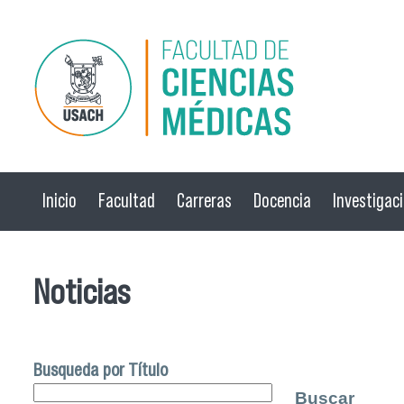
Pasar al contenido principal
Inicio
Facultad
Carreras
Docencia
Investigac
Noticias
Busqueda por Título