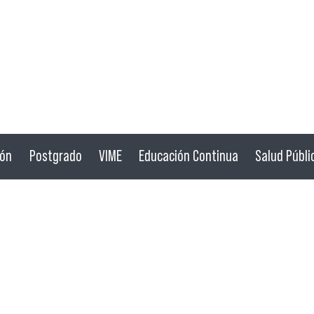
ión
Postgrado
VIME
Educación Continua
Salud Públi