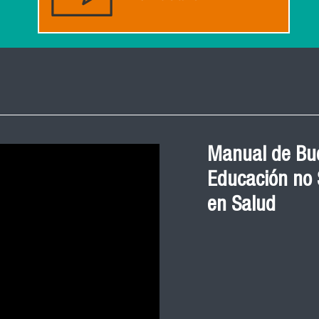
Manual de Bue
Educación no S
en Salud