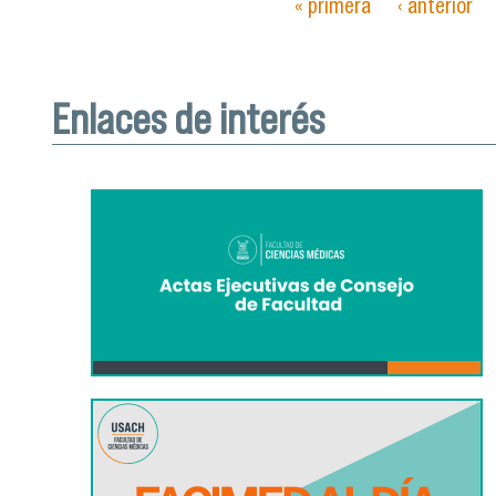
« primera
‹ anterior
Páginas
Enlaces de interés