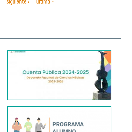
siguiente ›
última »