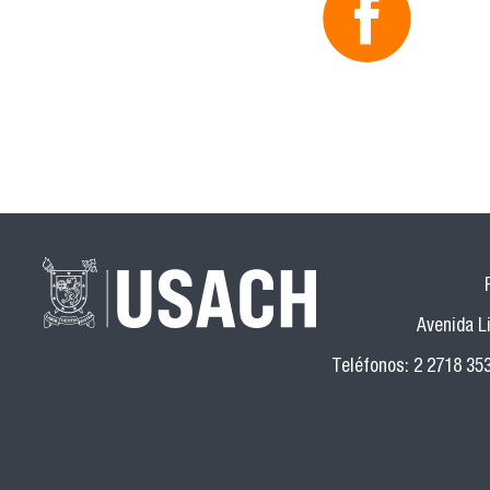
Avenida Li
Teléfonos: 2 2718 35