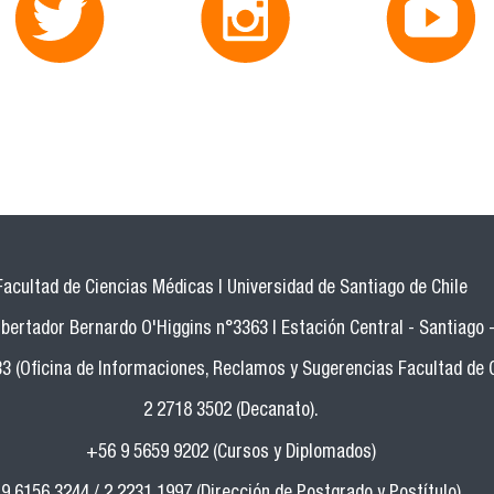
Facultad de Ciencias Médicas | Universidad de Santiago de Chile
bertador Bernardo O'Higgins n°3363 | Estación Central - Santiago -
33 (Oficina de Informaciones, Reclamos y Sugerencias Facultad de 
2 2718 3502 (Decanato).
+56 9 5659 9202 (Cursos y Diplomados)