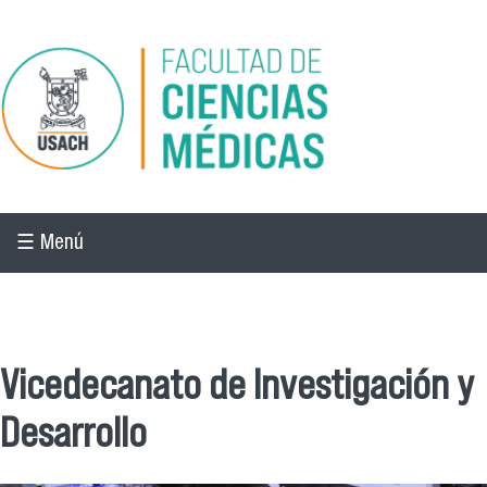
Pasar al contenido principal
☰ Menú
☰ Menú
Vicedecanato de Investigación y
Desarrollo