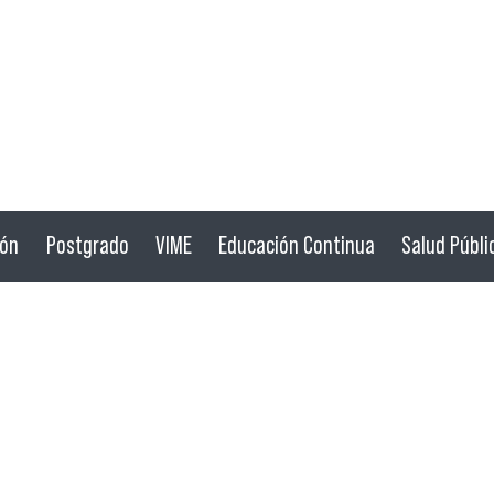
ión
Postgrado
VIME
Educación Continua
Salud Públi