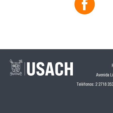
Avenida Li
Teléfonos: 2 2718 35