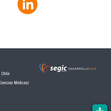
 Chile
Ciencias Médicas)