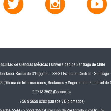
Facultad de Ciencias Médicas | Universidad de Santiago de Chile
bertador Bernardo O'Higgins n°3363 | Estación Central - Santiago -
33 (Oficina de Informaciones, Reclamos y Sugerencias Facultad de 
2 2718 3502 (Decanato).
+56 9 5659 9202 (Cursos y Diplomados)