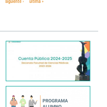
siguiente ›
última »