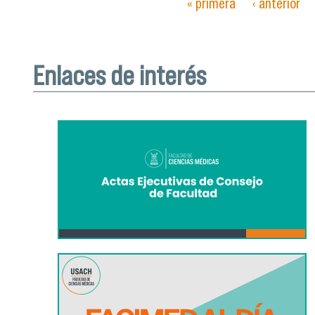
« primera
‹ anterior
Páginas
Enlaces de interés