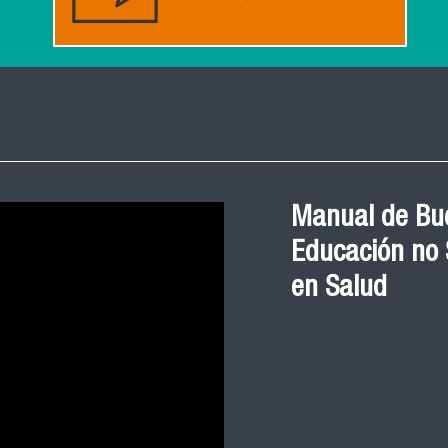
Manual de Bue
Educación no S
en Salud