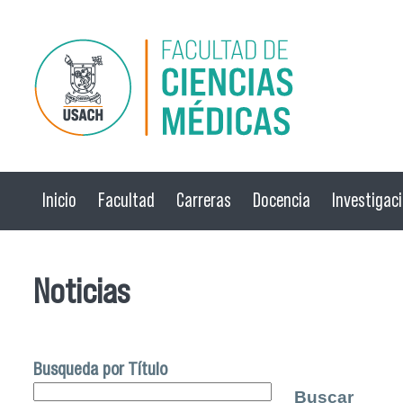
Pasar al contenido principal
Inicio
Facultad
Carreras
Docencia
Investigac
Noticias
Busqueda por Título