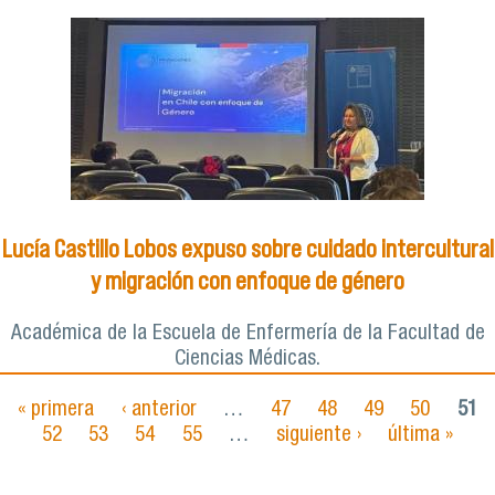
Lucía Castillo Lobos expuso sobre cuidado intercultural
y migración con enfoque de género
Académica de la Escuela de Enfermería de la Facultad de
Ciencias Médicas.
« primera
‹ anterior
…
47
48
49
50
51
Páginas
52
53
54
55
…
siguiente ›
última »