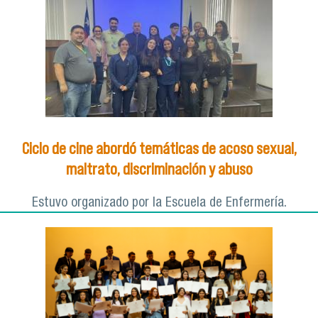
Ciclo de cine abordó temáticas de acoso sexual,
maltrato, discriminación y abuso
Estuvo organizado por la Escuela de Enfermería.