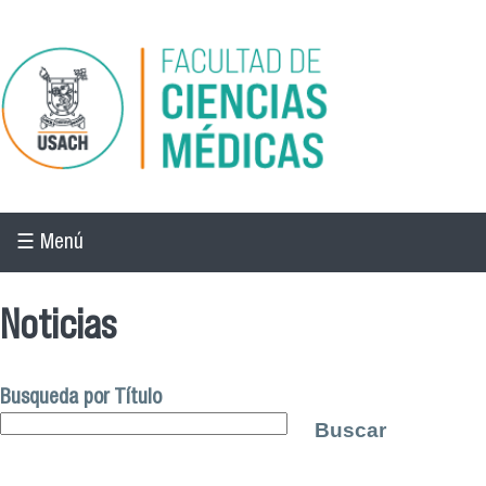
Pasar al contenido principal
☰ Menú
Noticias
Busqueda por Título