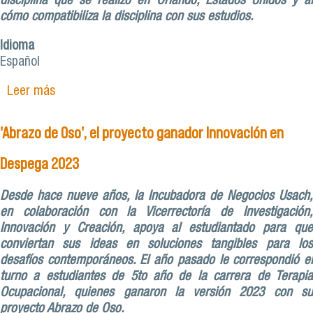
disciplina que se realizó en Orlando, Estados Unidos y al
cómo compatibiliza la disciplina con sus estudios.
Idioma
Español
Leer más
sobre Javiera Pizarro y su primer lugar mundial
en el campeonato de cheerleader en Disney
(USA)
'Abrazo de Oso', el proyecto ganador Innovación en
Despega 2023
Desde hace nueve años, la Incubadora de Negocios Usach,
en colaboración con la Vicerrectoría de Investigación,
Innovación y Creación, apoya al estudiantado para que
conviertan sus ideas en soluciones tangibles para los
desafíos contemporáneos. El año pasado le correspondió el
turno a estudiantes de 5to año de la carrera de Terapia
Ocupacional, quienes ganaron la versión 2023 con su
proyecto Abrazo de Oso.