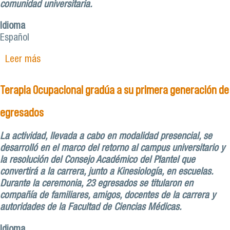
comunidad universitaria.
Idioma
Español
Leer más
sobre Escuela de Terapia Ocupacional desarrolla
seminario para fortalecer investigación con
perspectiva decolonial
Terapia Ocupacional gradúa a su primera generación de
egresados
La actividad, llevada a cabo en modalidad presencial, se
desarrolló en el marco del retorno al campus universitario y
la resolución del Consejo Académico del Plantel que
convertirá a la carrera, junto a Kinesiología, en escuelas.
Durante la ceremonia, 23 egresados se titularon en
compañía de familiares, amigos, docentes de la carrera y
autoridades de la Facultad de Ciencias Médicas.
Idioma