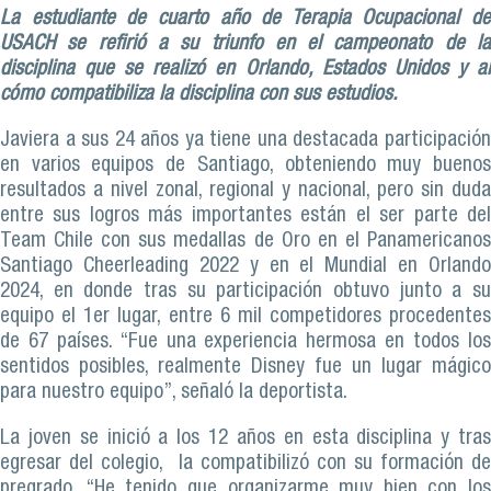
La estudiante de cuarto año de Terapia Ocupacional de
USACH se refirió a su triunfo en el campeonato de la
disciplina que se realizó en Orlando, Estados Unidos y al
cómo compatibiliza la disciplina con sus estudios.
Javiera a sus 24 años ya tiene una destacada participación
en varios equipos de Santiago, obteniendo muy buenos
resultados a nivel zonal, regional y nacional, pero sin duda
entre sus logros más importantes están el ser parte del
Team Chile con sus medallas de Oro en el Panamericanos
Santiago Cheerleading 2022 y en el Mundial en Orlando
2024, en donde tras su participación obtuvo junto a su
equipo el 1er lugar, entre 6 mil competidores procedentes
de 67 países. “Fue una experiencia hermosa en todos los
sentidos posibles, realmente Disney fue un lugar mágico
para nuestro equipo”, señaló la deportista.
La joven se inició a los 12 años en esta disciplina y tras
egresar del colegio, la compatibilizó con su formación de
pregrado. “He tenido que organizarme muy bien con los