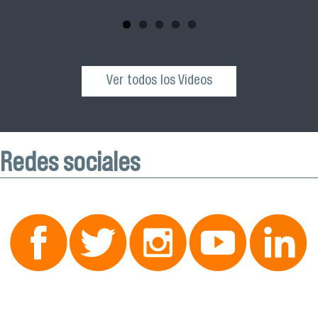
octubre desde las 10:00 hrs. en el Edificio VIME USACH.
Ver todos los Videos
Redes sociales