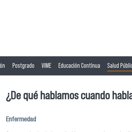
ión
Postgrado
VIME
Educación Continua
Salud Públi
¿De qué hablamos cuando habla
Enfermedad