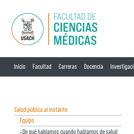
Pasar al contenido principal
Inicio
Facultad
Carreras
Docencia
Investigac
☰ Menú
Salud pública al instante
Equipo
¿De qué hablamos cuando hablamos de salud