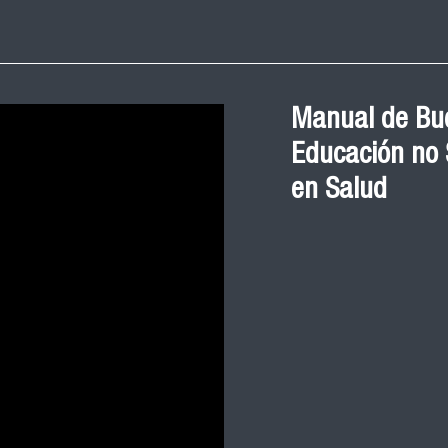
Manual de Bue
Educación no S
en Salud