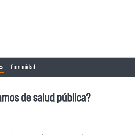
ca
Comunidad
mos de salud pública?