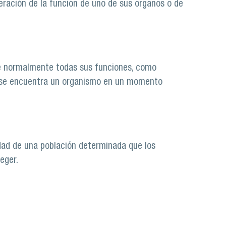
teración de la función de uno de sus órganos o de
ce normalmente todas sus funciones, como
ue se encuentra un organismo en un momento
idad de una población determinada que los
eger.