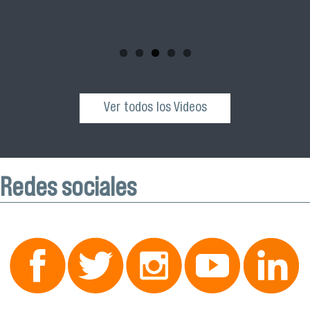
comunidad universitaria y al público general a participar de
esta actividad que se realizará el próximo sábado 04 de
octubre desde las 10:00 hrs. en el Edificio VIME USACH.
Ver todos los Videos
Redes sociales