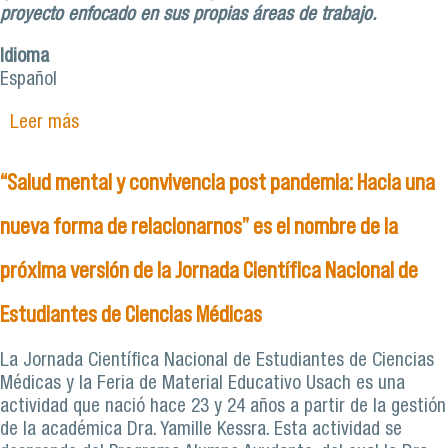
proyecto enfocado en sus propias áreas de trabajo.
Idioma
Español
Leer más
sobre Inauguran segunda versión del ‘Diplomado
en Salud Mental en Personas Mayores: Un
Abordaje desde la Gerontología’
“Salud mental y convivencia post pandemia: Hacia una
nueva forma de relacionarnos” es el nombre de la
próxima versión de la Jornada Científica Nacional de
Estudiantes de Ciencias Médicas
La Jornada Científica Nacional de Estudiantes de Ciencias
Médicas y la Feria de Material Educativo Usach es una
actividad que nació hace 23 y 24 años a partir de la gestión
de la académica Dra. Yamille Kessra. Esta actividad se