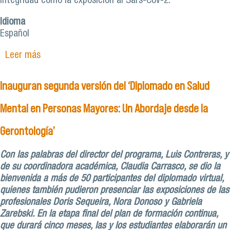
integridad como la exposición al Sars-Cov-2.
Idioma
Español
Leer más
sobre Escuela de Enfermería realiza taller de
cuidado en salud mental para su cuerpo docente
Inauguran segunda versión del ‘Diplomado en Salud
Mental en Personas Mayores: Un Abordaje desde la
Gerontología’
Con las palabras del director del programa, Luis Contreras, y
de su coordinadora académica, Claudia Carrasco, se dio la
bienvenida a más de 50 participantes del diplomado virtual,
quienes también pudieron presenciar las exposiciones de las
profesionales Doris Sequeira, Nora Donoso y Gabriela
Zarebski. En la etapa final del plan de formación continua,
que durará cinco meses, las y los estudiantes elaborarán un