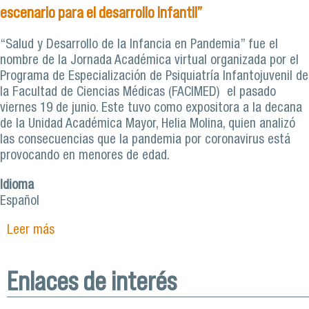
escenario para el desarrollo infantil”
“Salud y Desarrollo de la Infancia en Pandemia” fue el
nombre de la Jornada Académica virtual organizada por el
Programa de Especialización de Psiquiatría Infantojuvenil de
la Facultad de Ciencias Médicas (FACIMED) el pasado
viernes 19 de junio. Este tuvo como expositora a la decana
de la Unidad Académica Mayor, Helia Molina, quien analizó
las consecuencias que la pandemia por coronavirus está
provocando en menores de edad.
Idioma
Español
Leer más
sobre Decana Helia Molina: “Una cuarentena es el
peor escenario para el desarrollo infantil”
Enlaces de interés