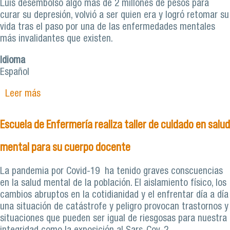
Luis desembolsó algo más de 2 millones de pesos para
curar su depresión, volvió a ser quien era y logró retomar su
vida tras el paso por una de las enfermedades mentales
más invalidantes que existen.
Idioma
Español
Leer más
sobre Opinión | ¿Puede el ejercicio físico curar la
depresión?
Escuela de Enfermería realiza taller de cuidado en salud
mental para su cuerpo docente
La pandemia por Covid-19 ha tenido graves conscuencias
en la salud mental de la población. El aislamiento físico, los
cambios abruptos en la cotidianidad y el enfrentar día a día
una situación de catástrofe y peligro provocan trastornos y
situaciones que pueden ser igual de riesgosas para nuestra