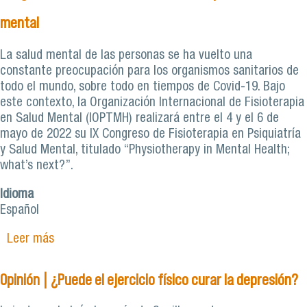
mental
La salud mental de las personas se ha vuelto una
constante preocupación para los organismos sanitarios de
todo el mundo, sobre todo en tiempos de Covid-19. Bajo
este contexto, la Organización Internacional de Fisioterapia
en Salud Mental (IOPTMH) realizará entre el 4 y el 6 de
mayo de 2022 su IX Congreso de Fisioterapia en Psiquiatría
y Salud Mental, titulado “Physiotherapy in Mental Health;
what’s next?”.
Idioma
Español
Leer más
sobre Académico de Kinesiología Usach
participará en congreso internacional sobre
fisioterapia en salud mental
Opinión | ¿Puede el ejercicio físico curar la depresión?