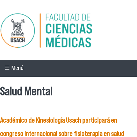
Pasar al contenido principal
☰ Menú
Salud Mental
Académico de Kinesiología Usach participará en
congreso internacional sobre fisioterapia en salud