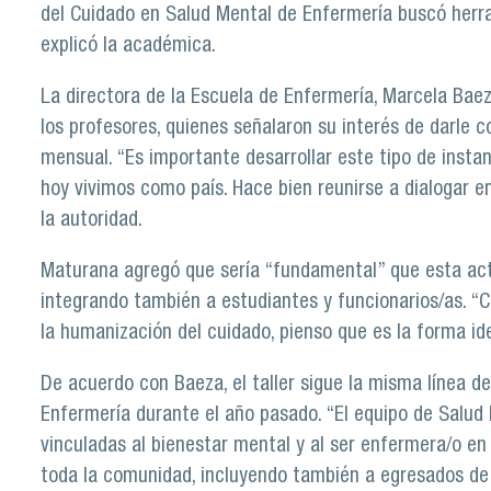
del Cuidado en Salud Mental de Enfermería buscó herra
explicó la académica.
La directora de la Escuela de Enfermería, Marcela Baeza
los profesores, quienes señalaron su interés de darle
mensual. “Es importante desarrollar este tipo de instan
hoy vivimos como país. Hace bien reunirse a dialogar 
la autoridad.
Maturana agregó que sería “fundamental” que esta acti
integrando también a estudiantes y funcionarios/as. 
la humanización del cuidado, pienso que es la forma ide
De acuerdo con Baeza, el taller sigue la misma línea d
Enfermería durante el año pasado. “El equipo de Salud 
vinculadas al bienestar mental y al ser enfermera/o e
toda la comunidad, incluyendo también a egresados de l