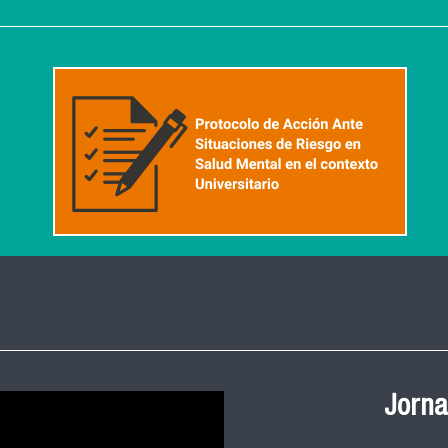
Ceremonia de
Salud Pública