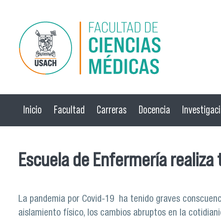
Pasar al contenido principal
Inicio
Facultad
Carreras
Docencia
Investigac
Escuela de Enfermería realiza 
La pandemia por Covid-19 ha tenido graves conscuencia
aislamiento físico, los cambios abruptos en la cotidiani