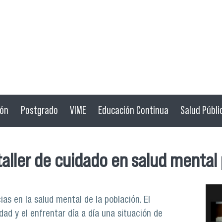
ión
Postgrado
VIME
Educación Continua
Salud Públi
taller de cuidado en salud menta
s en la salud mental de la población. El
dad y el enfrentar día a día una situación de