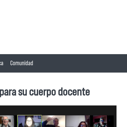
ca
Comunidad
l para su cuerpo docente