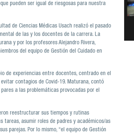
 que pueden ser igual de riesgosas para nuestra
ultad de Ciencias Médicas Usach realizó el pasado
 mental de las y los docentes de la carrera. La
ana y por los profesores Alejandro Rivera,
 miembros del equipo de Gestión del Cuidado en
bio de experiencias entre docentes, centrado en el
evitar contagios de Covid-19. Maturana, contó
 pares a las problemáticas provocadas por el
eron reestructurar sus tiempos y rutinas
us tareas, asumir roles de padres y académicos/as
sus parejas. Por lo mismo, “el equipo de Gestión