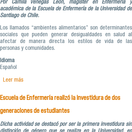
Por Camila Venegas León, magíster en Enfermería y
académica de la Escuela de Enfermería de la Universidad de
Santiago de Chile.
Los llamados “ambientes alimentarios” son determinantes
sociales que pueden generar desigualdades en salud al
afectar de manera directa los estilos de vida de las
personas y comunidades.
Idioma
Español
Leer más
sobre Ambientes alimentarios domésticos: una
mirada interseccional para el abordaje de sus
inequidades
Escuela de Enfermería realizó la investidura de dos
generaciones de estudiantes
Dicha actividad se destacó por ser la primera investidura sin
distinción de género que se realiza en la Universidad, en