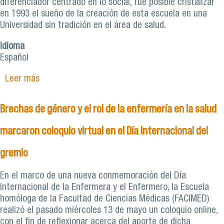
diferenciador centrado en lo social, fue posible cristalizar
en 1993 el sueño de la creación de esta escuela en una
Universidad sin tradición en el área de salud.
Idioma
Español
Leer más
sobre Enfermería: Profesionales empáticas/os
con el entorno social del país
Brechas de género y el rol de la enfermería en la salud
marcaron coloquio virtual en el Día Internacional del
gremio
En el marco de una nueva conmemoración del Día
Internacional de la Enfermera y el Enfermero, la Escuela
homóloga de la Facultad de Ciencias Médicas (FACIMED)
realizó el pasado miércoles 13 de mayo un coloquio online,
con el fin de reflexionar acerca del aporte de dicha