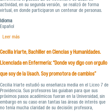
actividad, en su segunda versión, se realizó de forma
virtual, en donde participaron un centenar de personas.
Idioma
Español
Leer más
sobre Escuela de Enfermería lleva a cabo
seminario online sobre la historia de dicha
profesión en Chile
Cecilia Iriarte, Bachiller en Ciencias y Humanidades.
Licenciada en Enfermería: “Donde voy digo con orgullo
que soy de la Usach. Soy promotora de cambios”
Cecilia Iriarte estudió su enseñanza media en el Liceo 7 de
Providencia. Sus profesores las guiaban para que sus
próximos pasos académicos fueran en la Universidad, sin
embargo en su caso eran tantas las áreas de interés que
no tenía mucha claridad de su decisión: profesora,