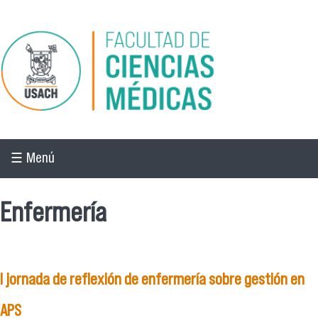
Pasar al contenido principal
☰ Menú
Enfermería
I jornada de reflexión de enfermería sobre gestión en
APS