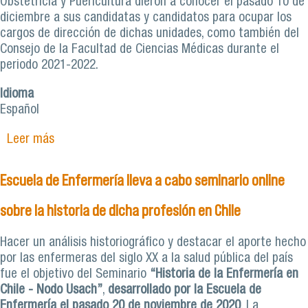
Obstetricia y Puericultura dieron a conocer el pasado 10 de
diciembre a sus candidatas y candidatos para ocupar los
cargos de dirección de dichas unidades, como también del
Consejo de la Facultad de Ciencias Médicas durante el
periodo 2021-2022.
Idioma
Español
Leer más
sobre Presentan candidaturas a direcciones de
Escuelas y Consejo de Facultad
Escuela de Enfermería lleva a cabo seminario online
sobre la historia de dicha profesión en Chile
Hacer un análisis historiográfico y destacar el aporte hecho
por las enfermeras del siglo XX a la salud pública del país
fue el objetivo del Seminario
“Historia de la Enfermería en
Chile - Nodo Usach”
,
desarrollado por la Escuela de
Enfermería el pasado 20 de noviembre de 2020
. La