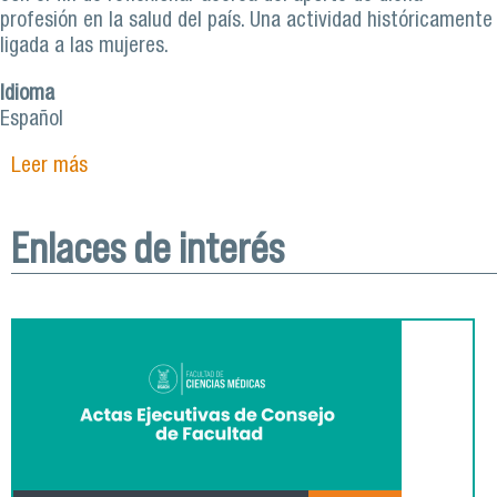
profesión en la salud del país. Una actividad históricamente
ligada a las mujeres.
Idioma
Español
Leer más
sobre Brechas de género y el rol de la enfermería
en la salud marcaron coloquio virtual en el Día
Internacional del gremio
Enlaces de interés