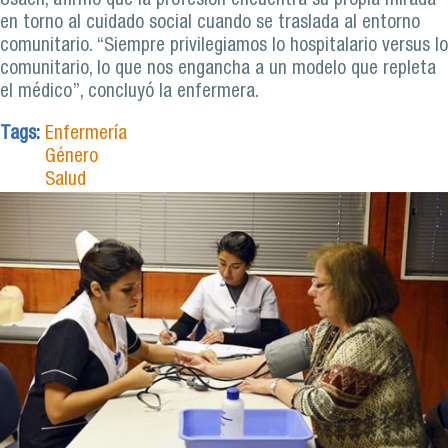
Usach, afirmó que la profesión encuentra su propia mirada
en torno al cuidado social cuando se traslada al entorno
comunitario. “Siempre privilegiamos lo hospitalario versus lo
comunitario, lo que nos engancha a un modelo que repleta
el médico”, concluyó la enfermera.
Tags:
Enfermería
Género
Salud