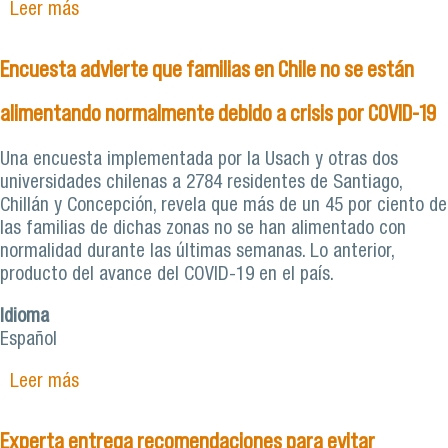
Leer más
sobre Especialistas comparten preocupaciones
por el paso a etapa de transición de Santiago y
Estación Central
Encuesta advierte que familias en Chile no se están
alimentando normalmente debido a crisis por COVID-19
Una encuesta implementada por la Usach y otras dos
universidades chilenas a 2784 residentes de Santiago,
Chillán y Concepción, revela que más de un 45 por ciento de
las familias de dichas zonas no se han alimentado con
normalidad durante las últimas semanas. Lo anterior,
producto del avance del COVID-19 en el país.
Idioma
Español
Leer más
sobre Encuesta advierte que familias en Chile no
se están alimentando normalmente debido a
crisis por COVID-19
Experta entrega recomendaciones para evitar