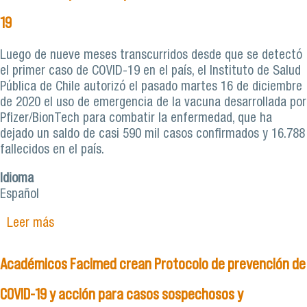
19
Luego de nueve meses transcurridos desde que se detectó
el primer caso de COVID-19 en el país, el Instituto de Salud
Pública de Chile autorizó el pasado martes 16 de diciembre
de 2020 el uso de emergencia de la vacuna desarrollada por
Pfizer/BionTech para combatir la enfermedad, que ha
dejado un saldo de casi 590 mil casos confirmados y 16.788
fallecidos en el país.
Idioma
Español
Leer más
sobre Experto en salud pública llama a reforzar
estrategia de trazabilidad pese a disponer de
vacuna contra el COVID-19
Académicos Facimed crean Protocolo de prevención de
COVID-19 y acción para casos sospechosos y