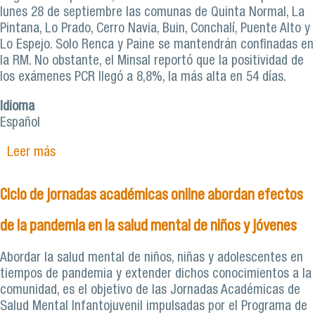
lunes 28 de septiembre las comunas de Quinta Normal, La
Pintana, Lo Prado, Cerro Navia, Buin, Conchalí, Puente Alto y
Lo Espejo. Solo Renca y Paine se mantendrán confinadas en
la RM. No obstante, el Minsal reportó que la positividad de
los exámenes PCR llegó a 8,8%, la más alta en 54 días.
Idioma
Español
Leer más
sobre Especialistas cuestionan nuevos
desconfinamientos en la Región Metropolitana
ante alza de positividad en exámenes PCR
Ciclo de jornadas académicas online abordan efectos
de la pandemia en la salud mental de niños y jóvenes
Abordar la salud mental de niños, niñas y adolescentes en
tiempos de pandemia y extender dichos conocimientos a la
comunidad, es el objetivo de las Jornadas Académicas de
Salud Mental Infantojuvenil impulsadas por el Programa de