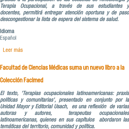
Terapia Ocupacional, a través de sus estudiantes y
docentes, permitirá entregar atención oportuna y de paso
descongestionar la lista de espera del sistema de salud.
Idioma
Español
Leer más
sobre USACH inaugura sala de rehabilitación
comunitaria en La Cisterna
Facultad de Ciencias Médicas suma un nuevo libro a la
Colección Facimed
El texto, 'Terapias ocupacionales latinoamericanas: praxis
políticas y comunitarias', presentado en conjunto por la
Unidad Mayor y Editorial Usach, es una reflexión de varias
autoras y autores, terapeutas ocupacionales
latinoamericanas, quienes en sus capítulos abordaron las
temáticas del territorio, comunidad y política.