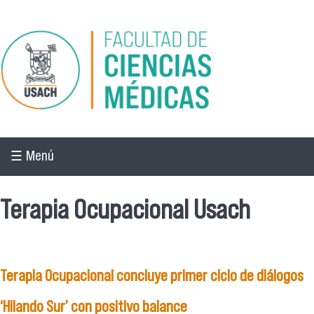
Pasar al contenido principal
☰ Menú
Terapia Ocupacional Usach
Terapia Ocupacional concluye primer ciclo de diálogos
‘Hilando Sur’ con positivo balance