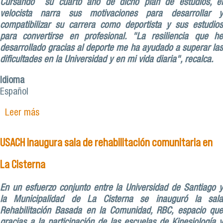
Cursando su cuarto año de dicho plan de estudios, el
velocista narra sus motivaciones para desarrollar y
compatibilizar su carrera como deportista y sus estudios
para convertirse en profesional. "La resiliencia que he
desarrollado gracias al deporte me ha ayudado a superar las
dificultades en la Universidad y en mi vida diaria", recalca.
Idioma
Español
Leer más
sobre Gustavo Vilches, estudiante de Terapia
Ocupacional y atleta paralímpico: “Mi constancia
ha sido mi mayor fortaleza”
USACH inaugura sala de rehabilitación comunitaria en
La Cisterna
En un esfuerzo conjunto entre la Universidad de Santiago y
la Municipalidad de La Cisterna se inauguró la sala
Rehabilitación Basada en la Comunidad, RBC, espacio que
gracias a la participación de las escuelas de Kinesiología y