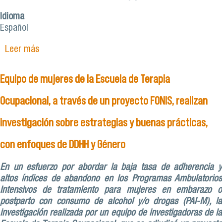
Idioma
Español
Leer más
sobre Facultad de Ciencias Médicas suma un
nuevo libro a la Colección Facimed
Equipo de mujeres de la Escuela de Terapia
Ocupacional, a través de un proyecto FONIS, realizan
investigación sobre estrategias y buenas prácticas,
con enfoques de DDHH y Género
En un esfuerzo por abordar la baja tasa de adherencia y
altos índices de abandono en los Programas Ambulatorios
Intensivos de tratamiento para mujeres en embarazo o
postparto con consumo de alcohol y/o drogas (PAI-M), la
investigación realizada por un equipo de investigadoras de la