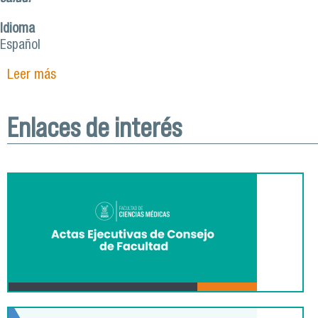
Idioma
Español
Leer más
sobre Terapia Ocupacional USACH impulsa
primera versión de diplomado en migración y
salud
Enlaces de interés