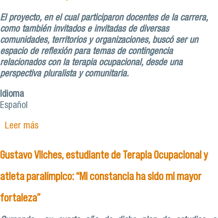
El proyecto, en el cual participaron docentes de la carrera,
como también invitados e invitadas de diversas
comunidades, territorios y organizaciones, buscó ser un
espacio de reflexión para temas de contingencia
relacionados con la terapia ocupacional, desde una
perspectiva pluralista y comunitaria.
Idioma
Español
Leer más
sobre Terapia Ocupacional concluye primer ciclo
de diálogos ‘Hilando Sur’ con positivo balance
Gustavo Vilches, estudiante de Terapia Ocupacional y
atleta paralímpico: “Mi constancia ha sido mi mayor
fortaleza”