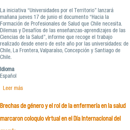
La iniciativa “Universidades por el Territorio” lanzará
mañana jueves 17 de junio el documento “Hacia la
Formación de Profesionales de Salud que Chile necesita.
Dilemas y Desafíos de las enseñanzas-aprendizajes de las
Ciencias de la Salud”, informe que recoge el trabajo
realizado desde enero de este año por las universidades: de
Chile, La Frontera, Valparaíso, Concepción y Santiago de
Chile.
Idioma
Español
Leer más
sobre Docentes reflexionan sobre la formación
de los estudiantes de carreras de la salud
Brechas de género y el rol de la enfermería en la salud
marcaron coloquio virtual en el Día Internacional del