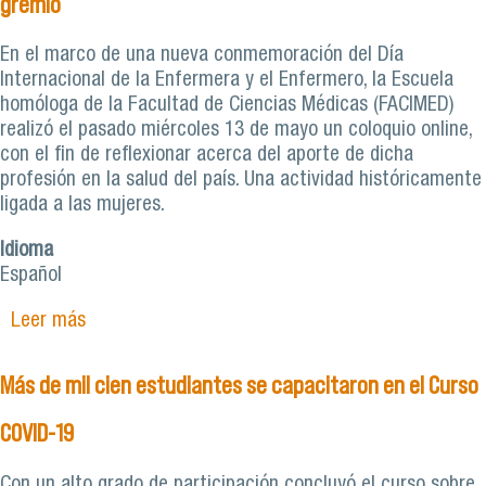
gremio
En el marco de una nueva conmemoración del Día
Internacional de la Enfermera y el Enfermero, la Escuela
homóloga de la Facultad de Ciencias Médicas (FACIMED)
realizó el pasado miércoles 13 de mayo un coloquio online,
con el fin de reflexionar acerca del aporte de dicha
profesión en la salud del país. Una actividad históricamente
ligada a las mujeres.
Idioma
Español
Leer más
sobre Brechas de género y el rol de la enfermería
en la salud marcaron coloquio virtual en el Día
Internacional del gremio
Más de mil cien estudiantes se capacitaron en el Curso
COVID-19
Con un alto grado de participación concluyó el curso sobre