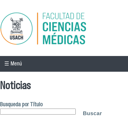
Pasar al contenido principal
☰ Menú
Noticias
Busqueda por Título