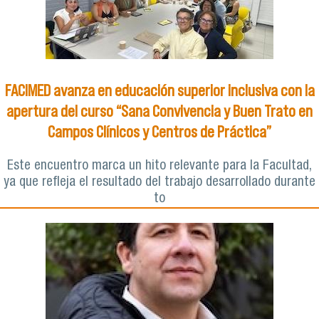
FACIMED avanza en educación superior inclusiva con la
apertura del curso “Sana Convivencia y Buen Trato en
Campos Clínicos y Centros de Práctica”
Este encuentro marca un hito relevante para la Facultad,
ya que refleja el resultado del trabajo desarrollado durante
to