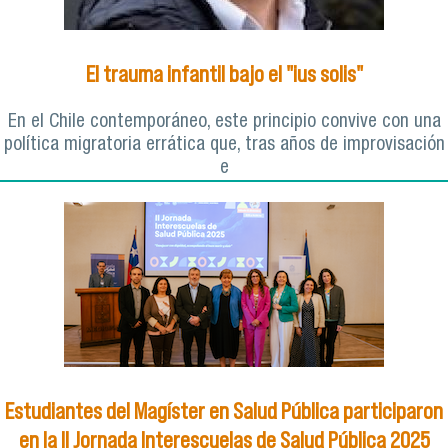
El trauma infantil bajo el "ius solis"
En el Chile contemporáneo, este principio convive con una
política migratoria errática que, tras años de improvisación
e
Estudiantes del Magíster en Salud Pública participaron
en la II Jornada Interescuelas de Salud Pública 2025