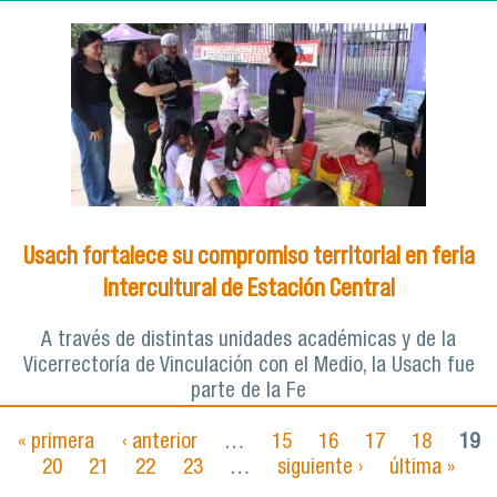
Usach fortalece su compromiso territorial en feria
intercultural de Estación Central
A través de distintas unidades académicas y de la
Vicerrectoría de Vinculación con el Medio, la Usach fue
parte de la Fe
« primera
‹ anterior
…
15
16
17
18
19
Páginas
20
21
22
23
…
siguiente ›
última »