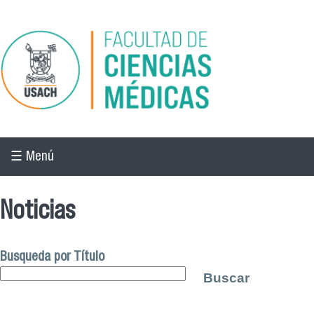
Pasar al contenido principal
☰ Menú
Noticias
Busqueda por Título