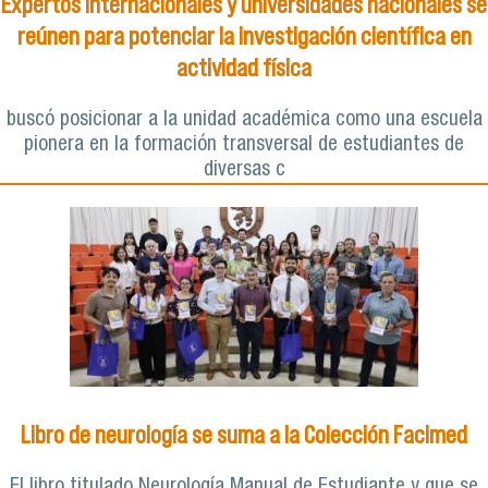
Expertos internacionales y universidades nacionales se
reúnen para potenciar la investigación científica en
actividad física
buscó posicionar a la unidad académica como una escuela
pionera en la formación transversal de estudiantes de
diversas c
Libro de neurología se suma a la Colección Facimed
El libro titulado Neurología Manual de Estudiante y que se