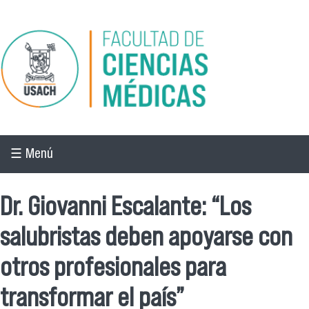
Pasar al contenido principal
☰ Menú
Dr. Giovanni Escalante: “Los
salubristas deben apoyarse con
otros profesionales para
transformar el país”