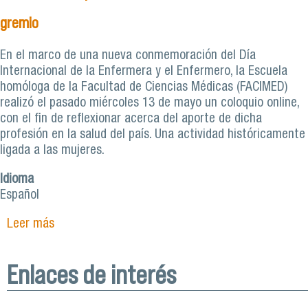
gremio
En el marco de una nueva conmemoración del Día
Internacional de la Enfermera y el Enfermero, la Escuela
homóloga de la Facultad de Ciencias Médicas (FACIMED)
realizó el pasado miércoles 13 de mayo un coloquio online,
con el fin de reflexionar acerca del aporte de dicha
profesión en la salud del país. Una actividad históricamente
ligada a las mujeres.
Idioma
Español
Leer más
sobre Brechas de género y el rol de la enfermería
en la salud marcaron coloquio virtual en el Día
Internacional del gremio
Enlaces de interés