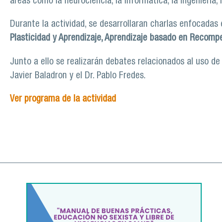
áreas como la neurociencia, la informática, la ingeniería, 
Durante la actividad, se desarrollaran charlas enfocada
Plasticidad y Aprendizaje, Aprendizaje basado en Recomp
Junto a ello se realizarán debates relacionados al uso de la
Javier Baladron y el Dr. Pablo Fredes.
Ver programa de la actividad