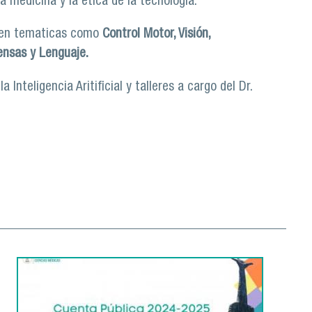
la medicina y la ética de la tecnología.
s en tematicas como
Control Motor, Visión,
ensas y Lenguaje.
 Inteligencia Aritificial y talleres a cargo del Dr.