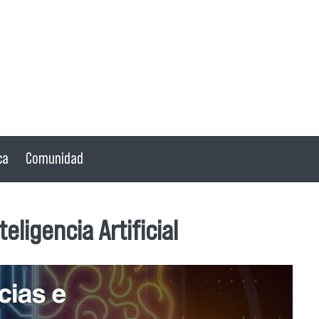
ca
Comunidad
eligencia Artificial