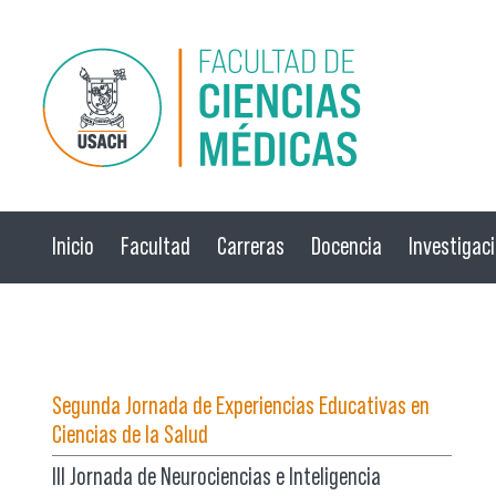
Pasar al contenido principal
Inicio
Facultad
Carreras
Docencia
Investigac
☰ Menú
Segunda Jornada de Experiencias Educativas en
Ciencias de la Salud
III Jornada de Neurociencias e Inteligencia