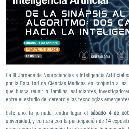
La III Jornada de Neurociencias e Inteligencia Artificia
por la Facultad de Ciencias Médicas, en conjunto a las
que busca reunir a familias, estudiantes, investigadore
entre el estudio del cerebro y las tecnologías emergentes
Este año, la jornada tendrá lugar el
sábado 4 de oct
universidad, y contará con la participación de
14
exposito