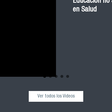
Educación no S
en Salud
Ver todos los Videos