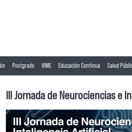
ión
Postgrado
VIME
Educación Continua
Salud Públi
III Jornada de Neurociencias e Int