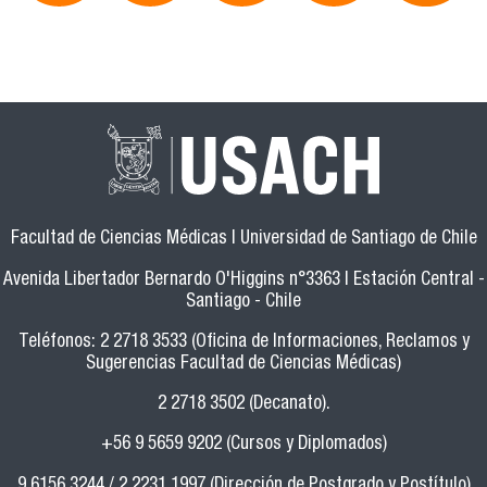
Facultad de Ciencias Médicas | Universidad de Santiago de Chile
Avenida Libertador Bernardo O'Higgins n°3363 | Estación Central -
Santiago - Chile
Teléfonos: 2 2718 3533 (Oficina de Informaciones, Reclamos y
Sugerencias Facultad de Ciencias Médicas)
2 2718 3502 (Decanato).
+56 9 5659 9202 (Cursos y Diplomados)
9 6156 3244 / 2 2231 1997 (Dirección de Postgrado y Postítulo)