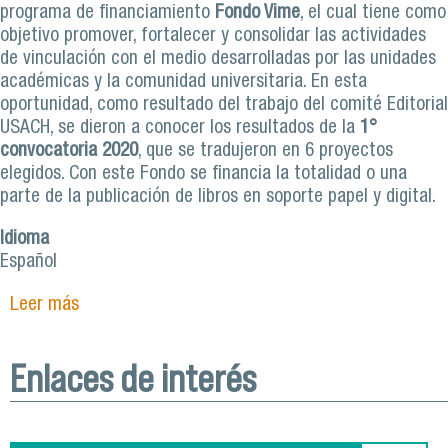
programa de financiamiento
Fondo Vime
, el cual tiene como
objetivo promover, fortalecer y consolidar las actividades
de vinculación con el medio desarrolladas por las unidades
académicas y la comunidad universitaria. En esta
oportunidad, como resultado del trabajo del comité Editorial
USACH, se dieron a conocer los resultados de la
1°
convocatoria 2020
, que se tradujeron en 6 proyectos
elegidos. Con este Fondo se financia la totalidad o una
parte de la publicación de libros en soporte papel y digital.
Idioma
Español
Leer más
sobre Académico Facimed se adjudica Fondo
Vime Libros para proyecto sobre Ley de
Etiquetado de Alimentos
Enlaces de interés