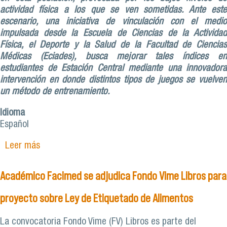
actividad física a los que se ven sometidas. Ante este
escenario, una iniciativa de vinculación con el medio
impulsada desde la Escuela de Ciencias de la Actividad
Física, el Deporte y la Salud de la Facultad de Ciencias
Médicas (Eciades), busca mejorar tales índices en
estudiantes de Estación Central mediante una innovadora
intervención en donde distintos tipos de juegos se vuelven
un método de entrenamiento.
Idioma
Español
Leer más
sobre ‘Ludoinclusión’: mejorando la calidad de
vida de escolares con discapacidad intelectual a
través del juego
Académico Facimed se adjudica Fondo Vime Libros para
proyecto sobre Ley de Etiquetado de Alimentos
La convocatoria Fondo Vime (FV) Libros es parte del