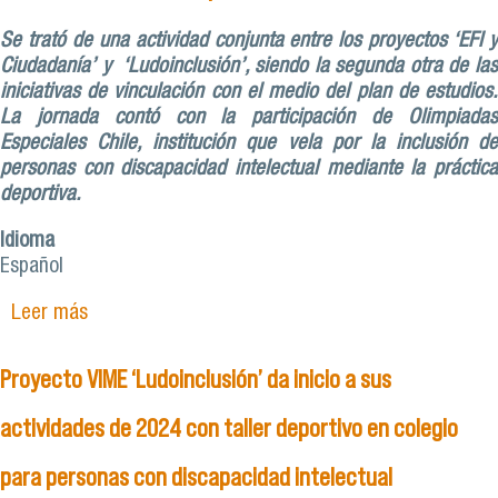
Se trató de una actividad conjunta entre los proyectos ‘EFI y
Ciudadanía’ y ‘Ludoinclusión’, siendo la segunda otra de las
iniciativas de vinculación con el medio del plan de estudios.
La jornada contó con la participación de Olimpiadas
Especiales Chile, institución que vela por la inclusión de
personas con discapacidad intelectual mediante la práctica
deportiva.
Idioma
Español
Leer más
sobre Fondo VIME de Pedagogía en Educación
Física concluye con actividad inclusiva para
escolares
Proyecto VIME ‘Ludoinclusión’ da inicio a sus
actividades de 2024 con taller deportivo en colegio
para personas con discapacidad intelectual