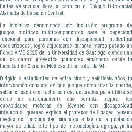
la carrera de Terapia en Actividad Física y Salud, Claudio
Farías Valenzuela, lleva a cabo en el Colegio Diferencial
Alameda de Estación Central.
La iniciativa denominada‘Ludo inclusión: programa de
juegos motrices multicomponentes para la capacidad
funcional para personas con discapacidad intelectual
escolarizadas’, logró adjudicarse durante marzo pasado un
Fondo VIME 2023 de la Universidad de Santiago, siendo uno
de los cuatro proyectos ganadores emanados desde la
Facultad de Ciencias Médicas de un total de 94.
Dirigido a estudiantes de entre cinco y veintiséis años, la
intervención consiste en que juegos como tirar la cuerda,
saltar el saco o el luche son estructurados para utilizarse
como un entrenamiento que permita mejorar las
capacidades motoras de jóvenes con discapacidad
intelectual, quienes, explica el profesor de Eciades, poseen
niveles de funcionalidad similares a las de la población
mayor de edad. Este tipo de metodologías, agrega, ya ha