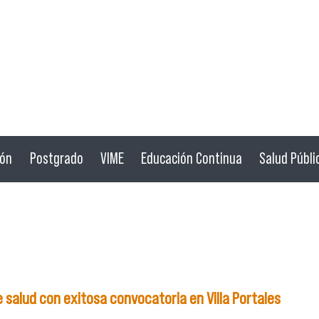
ión
Postgrado
VIME
Educación Continua
Salud Públi
salud con exitosa convocatoria en Villa Portales