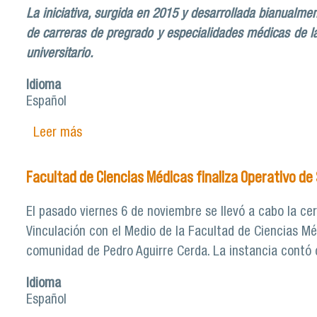
La iniciativa, surgida en 2015 y desarrollada bianualme
de carreras de pregrado y especialidades médicas de l
universitario.
Idioma
Español
Leer más
sobre Facultad de Ciencias Médicas retoma o
Facultad de Ciencias Médicas finaliza Operativo de
El pasado viernes 6 de noviembre se llevó a cabo la ce
Vinculación con el Medio de la Facultad de Ciencias Méd
comunidad de Pedro Aguirre Cerda. La instancia contó
Idioma
Español