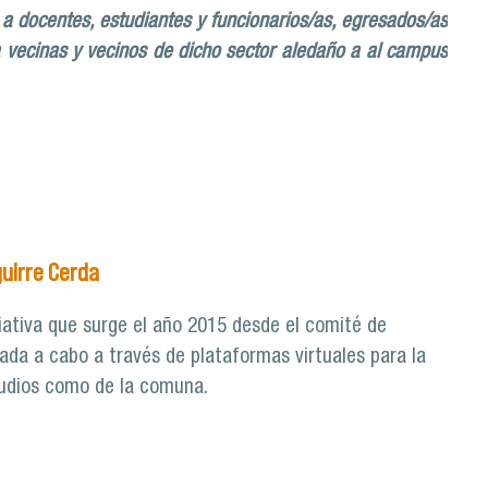
 a docentes, estudiantes y funcionarios/as, egresados/as
 vecinas y vecinos de dicho sector aledaño a al campus
es
guirre Cerda
ciativa que surge el año 2015 desde el comité de
vada a cabo a través de plataformas virtuales para la
studios como de la comuna.