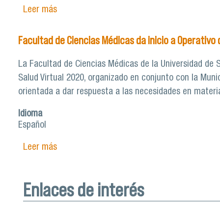
Leer más
sobre Facultad de Ciencias Médicas finaliza
Facultad de Ciencias Médicas da inicio a Operativo 
La Facultad de Ciencias Médicas de la Universidad de 
Salud Virtual 2020, organizado en conjunto con la Munic
orientada a dar respuesta a las necesidades en materi
Idioma
Español
Leer más
sobre Facultad de Ciencias Médicas da inici
Enlaces de interés