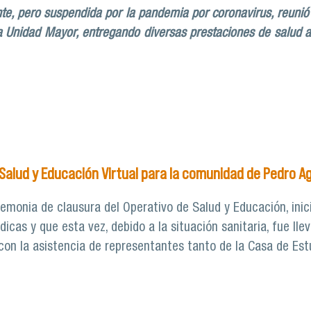
nte, pero suspendida por la pandemia por coronavirus, reunió
a Unidad Mayor, entregando diversas prestaciones de salud a
perativos de salud con exitosa convocatoria en Villa Portal
 Salud y Educación Virtual para la comunidad de Pedro A
remonia de clausura del Operativo de Salud y Educación, ini
icas y que esta vez, debido a la situación sanitaria, fue lle
 con la asistencia de representantes tanto de la Casa de E