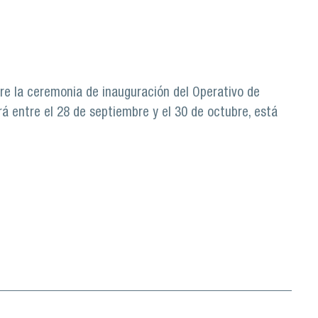
e Pedro Aguirre Cerda
re la ceremonia de inauguración del Operativo de
ará entre el 28 de septiembre y el 30 de octubre, está
e Cerda