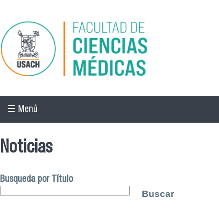
Pasar al contenido principal
☰ Menú
Noticias
Busqueda por Título