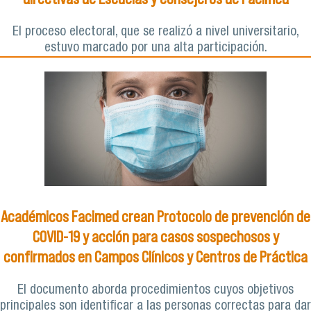
El proceso electoral, que se realizó a nivel universitario,
estuvo marcado por una alta participación.
Académicos Facimed crean Protocolo de prevención de
COVID-19 y acción para casos sospechosos y
confirmados en Campos Clínicos y Centros de Práctica
El documento aborda procedimientos cuyos objetivos
principales son identificar a las personas correctas para dar