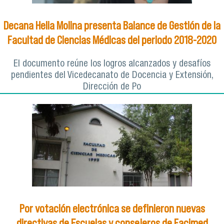
Decana Helia Molina presenta Balance de Gestión de la
Facultad de Ciencias Médicas del periodo 2018-2020
El documento reúne los logros alcanzados y desafíos
pendientes del Vicedecanato de Docencia y Extensión,
Dirección de Po
Por votación electrónica se definieron nuevas
directivas de Escuelas y consejeros de Facimed