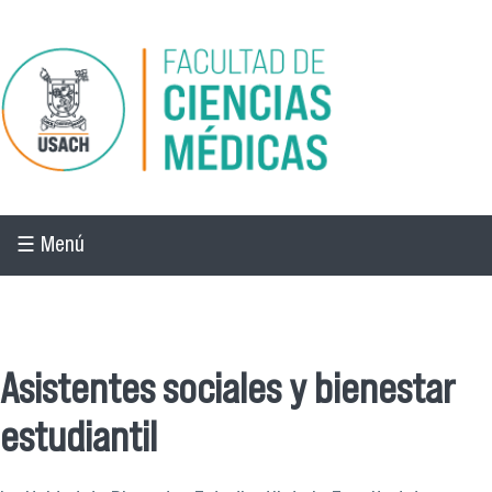
Pasar al contenido principal
☰ Menú
☰ Menú
Asistentes sociales y bienestar
estudiantil