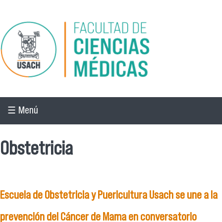
Pasar al contenido principal
☰ Menú
Obstetricia
Escuela de Obstetricia y Puericultura Usach se une a la
prevención del Cáncer de Mama en conversatorio