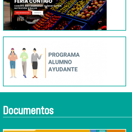
Documentos