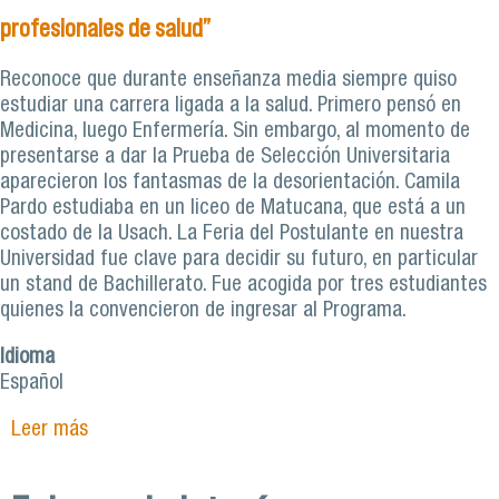
profesionales de salud”
Reconoce que durante enseñanza media siempre quiso
estudiar una carrera ligada a la salud. Primero pensó en
Medicina, luego Enfermería. Sin embargo, al momento de
presentarse a dar la Prueba de Selección Universitaria
aparecieron los fantasmas de la desorientación. Camila
Pardo estudiaba en un liceo de Matucana, que está a un
costado de la Usach. La Feria del Postulante en nuestra
Universidad fue clave para decidir su futuro, en particular
un stand de Bachillerato. Fue acogida por tres estudiantes
quienes la convencieron de ingresar al Programa.
Idioma
Español
Leer más
sobre Camila Pardo, Bachiller en Ciencias y
Humanidades, Matrona: “La Usach nos inculcó ser
las mejores profesionales de salud”