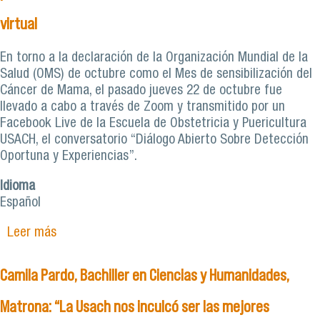
virtual
En torno a la declaración de la Organización Mundial de la
Salud (OMS) de octubre como el Mes de sensibilización del
Cáncer de Mama, el pasado jueves 22 de octubre fue
llevado a cabo a través de Zoom y transmitido por un
Facebook Live de la Escuela de Obstetricia y Puericultura
USACH, el conversatorio “Diálogo Abierto Sobre Detección
Oportuna y Experiencias”.
Idioma
Español
Leer más
sobre Escuela de Obstetricia y Puericultura
Usach se une a la prevención del Cáncer de
Mama en conversatorio virtual
Camila Pardo, Bachiller en Ciencias y Humanidades,
Matrona: “La Usach nos inculcó ser las mejores