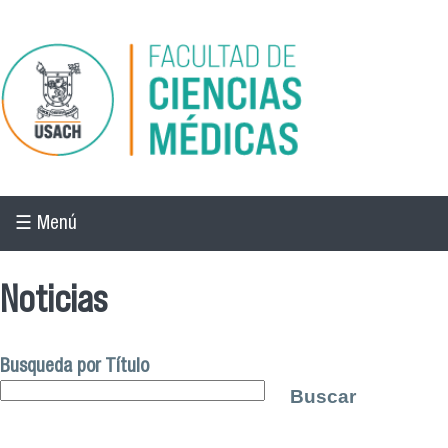
Pasar al contenido principal
☰ Menú
Noticias
Busqueda por Título