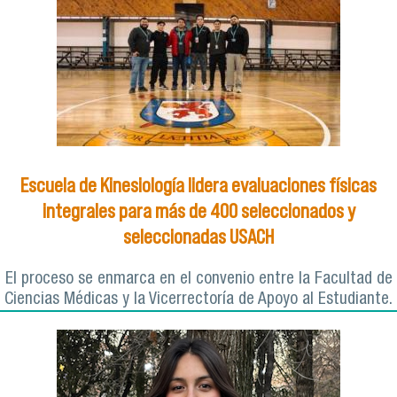
Escuela de Kinesiología lidera evaluaciones físicas
integrales para más de 400 seleccionados y
seleccionadas USACH
El proceso se enmarca en el convenio entre la Facultad de
Ciencias Médicas y la Vicerrectoría de Apoyo al Estudiante.