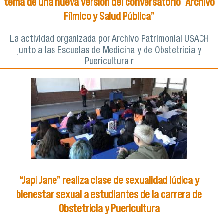
tema de una nueva versión del conversatorio “Archivo
Fílmico y Salud Pública”
La actividad organizada por Archivo Patrimonial USACH
junto a las Escuelas de Medicina y de Obstetricia y
Puericultura r
“Japi Jane” realiza clase de sexualidad lúdica y
bienestar sexual a estudiantes de la carrera de
Obstetricia y Puericultura