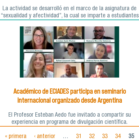
La actividad se desarrolló en el marco de la asignatura de
“sexualidad y afectividad”, la cual se imparte a estudiantes
Académico de ECIADES participa en seminario
internacional organizado desde Argentina
El Profesor Esteban Aedo fue invitado a compartir su
experiencia en programa de divulgación científica.
« primera
‹ anterior
…
31
32
33
34
35