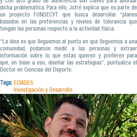
y con alto grado de adherencia son claves para abordar
dicha problemática. Para ello, Jofré explica que es parte de
un proyecto FONDECYT que busca desarrollar “planes
basados en las preferencias y niveles de tolerancia que
tengan las personas respecto a la actividad física.
“La idea es que lleguemos al punto en que lleguemos a una
comunidad, podamos medir a las personas y extraer
información sobre lo que estas quieren y prefieren para
que, en base a eso, diseñar las estrategias”, puntualiza el
Doctor en Ciencias del Deporte.
Tags:
ECIADES
Investigación y Desarrollo