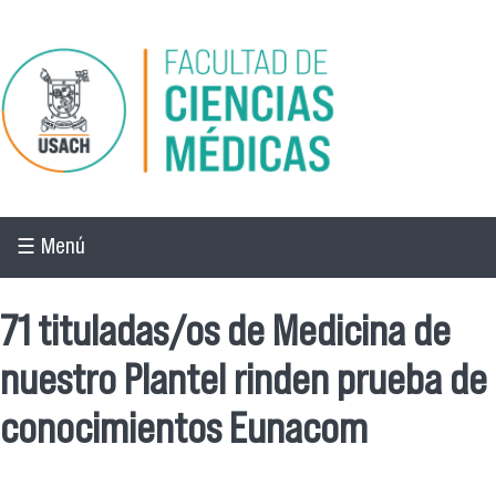
Pasar al contenido principal
☰ Menú
71 tituladas/os de Medicina de
nuestro Plantel rinden prueba de
conocimientos Eunacom