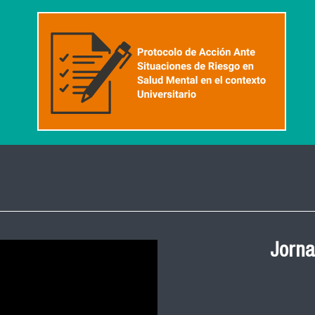
Ceremonia de
Jorna
Salud Pública
y 2023 FACIM