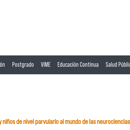
ión
Postgrado
VIME
Educación Continua
Salud Públi
 niños de nivel parvulario al mundo de las neurociencias