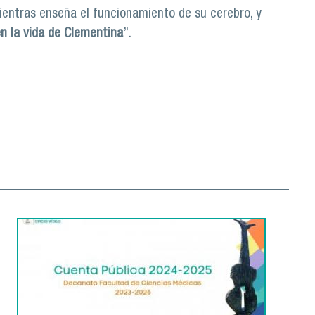
mientras enseña el funcionamiento de su cerebro, y
en la vida de Clementina
”.
rociencias