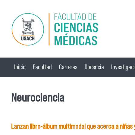
Pasar al contenido principal
Inicio
Facultad
Carreras
Docencia
Investigac
Neurociencia
Lanzan libro-álbum multimodal que acerca a niñas y