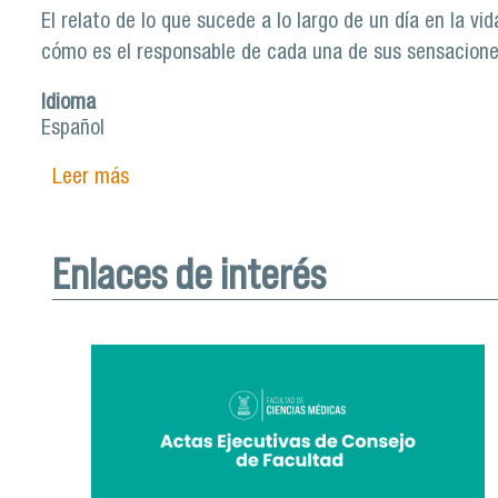
El relato de lo que sucede a lo largo de un día en la 
cómo es el responsable de cada una de sus sensaciones
Idioma
Español
Leer más
sobre Lanzan libro-álbum multimodal que ace
Enlaces de interés