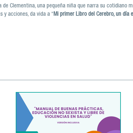
vida de Clementina, una pequeña niña que narra su cotidiano 
 y acciones, da vida a “
Mi primer Libro del Cerebro, un día 
rca a niñas y niños de nivel parvulario al mundo de las neu