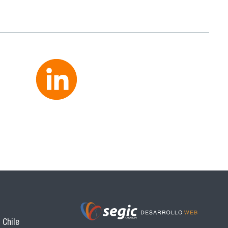
 Chile