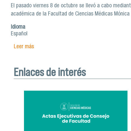
El pasado viernes 8 de octubre se llevó a cabo mediant
académica de la Facultad de Ciencias Médicas Mónica
Idioma
Español
Leer más
sobre Académica Mónica Erlbaun promueve la 
Enlaces de interés