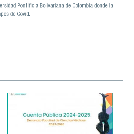
ersidad Pontificia Bolivariana de Colombia donde la
pos de Covid.
niversidad Pontificia Bolivariana