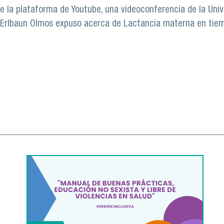
e la plataforma de Youtube, una videoconferencia de la Univ
 Erlbaun Olmos expuso acerca de Lactancia materna en tiem
lactancia en tiempos de Covid en charla organizada por la U