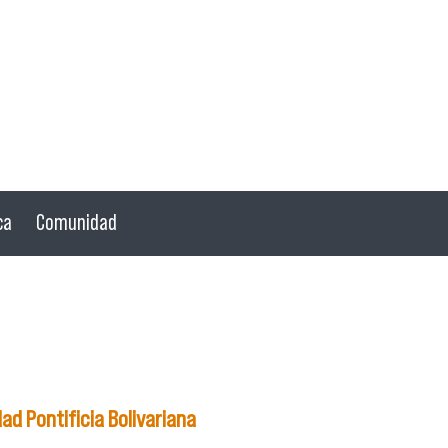
ca
Comunidad
d Pontificia Bolivariana