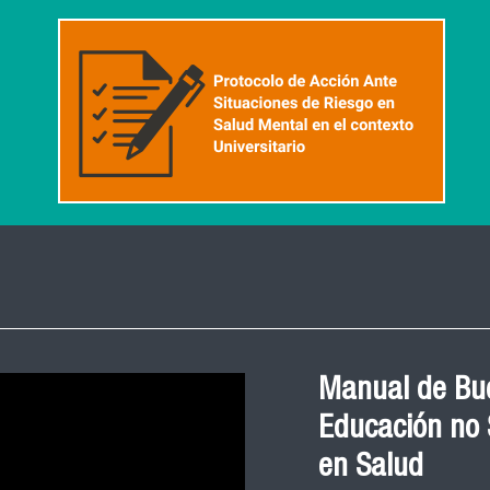
Manual de Bue
Educación no S
en Salud