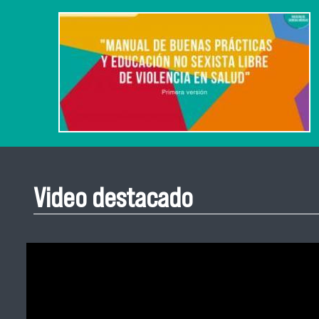
Video destacado