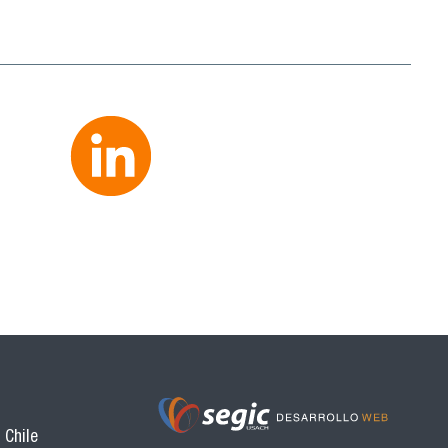
 Chile