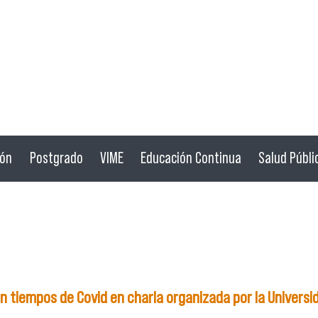
ión
Postgrado
VIME
Educación Continua
Salud Públi
tiempos de Covid en charla organizada por la Universida