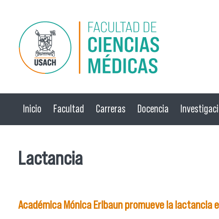
Pasar al contenido principal
Inicio
Facultad
Carreras
Docencia
Investigac
Lactancia
Académica Mónica Erlbaun promueve la lactancia en 