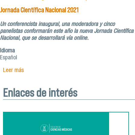
Jornada Científica Nacional 2021
Un conferencista inaugural, una moderadora y cinco
panelistas conformarán este año la nueva Jornada Científica
Nacional, que se desarrollará vía online.
Idioma
Español
Leer más
sobre Conoce a los integrantes oficiales que
lideran la Jornada Científica Nacional 2021
Enlaces de interés