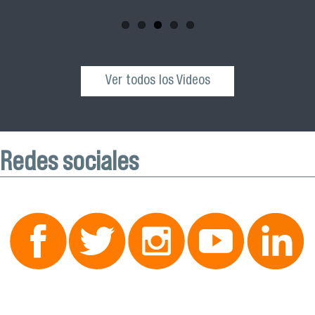
octubre desde las 10:00 hrs. en el Edificio VIME USACH.
Ver todos los Videos
Redes sociales