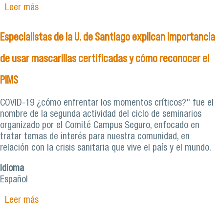
Leer más
sobre Seminario internacional organizado por la
Usach aborda desafíos en materia de género
para Chile e Islandia
Especialistas de la U. de Santiago explican importancia
de usar mascarillas certificadas y cómo reconocer el
PIMS
COVID-19 ¿cómo enfrentar los momentos críticos?" fue el
nombre de la segunda actividad del ciclo de seminarios
organizado por el Comité Campus Seguro, enfocado en
tratar temas de interés para nuestra comunidad, en
relación con la crisis sanitaria que vive el país y el mundo.
Idioma
Español
Leer más
sobre Especialistas de la U. de Santiago explican
importancia de usar mascarillas certificadas y