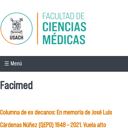
Pasar al contenido principal
☰ Menú
Facimed
Columna de ex decanos: En memoria de José Luis
Cárdenas Núñez (QEPD) 1948 – 2021. Vuela alto