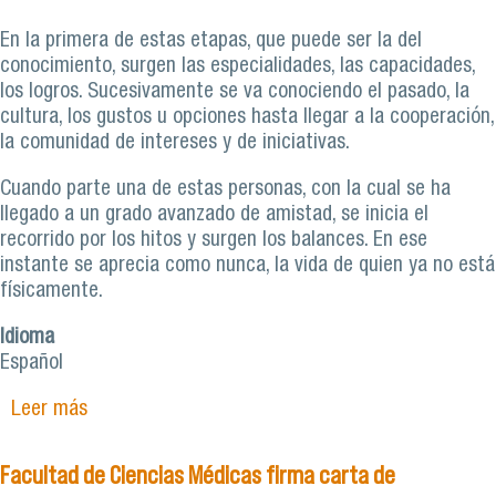
En la primera de estas etapas, que puede ser la del
conocimiento, surgen las especialidades, las capacidades,
los logros. Sucesivamente se va conociendo el pasado, la
cultura, los gustos u opciones hasta llegar a la cooperación,
la comunidad de intereses y de iniciativas.
Cuando parte una de estas personas, con la cual se ha
llegado a un grado avanzado de amistad, se inicia el
recorrido por los hitos y surgen los balances. En ese
instante se aprecia como nunca, la vida de quien ya no está
físicamente.
Idioma
Español
Leer más
sobre Columna de ex decanos: En memoria de
José Luis Cárdenas Núñez (QEPD) 1948 – 2021.
Vuela alto
Facultad de Ciencias Médicas firma carta de