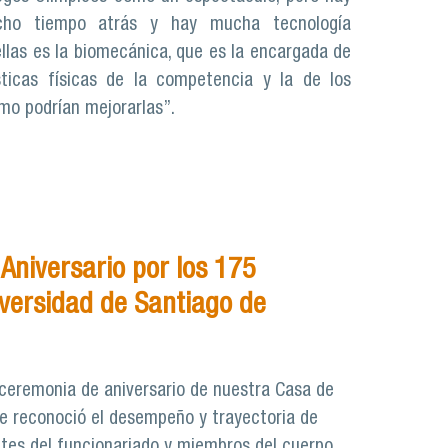
cho tiempo atrás y hay mucha tecnología
ellas es la biomecánica, que es la encargada de
sticas físicas de la competencia y la de los
ómo podrían mejorarlas”.
Aniversario por los 175
iversidad de Santiago de
l ceremonia de aniversario de nuestra Casa de
 se reconoció el desempeño y trayectoria de
ntes del funcionariado y miembros del cuerpo