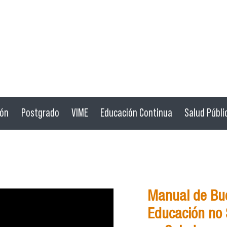
ión
Postgrado
VIME
Educación Continua
Salud Públi
Manual de Bue
Educación no S