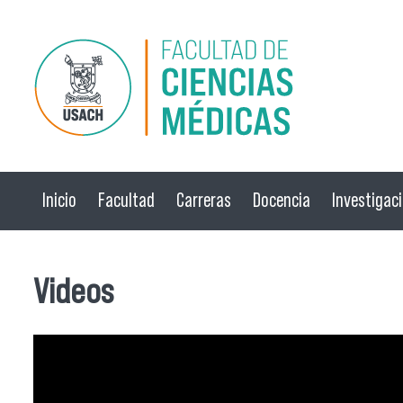
Pasar al contenido principal
Inicio
Facultad
Carreras
Docencia
Investigac
Videos