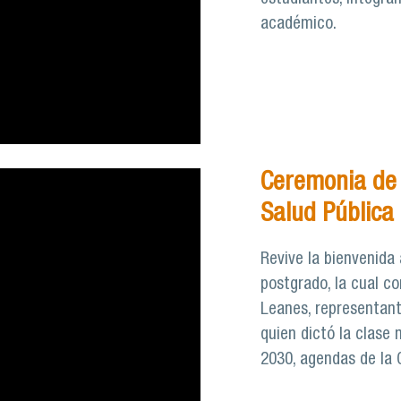
académico.
Ceremonia de 
Salud Pública
Revive la bienvenida
postgrado, la cual co
Leanes, representant
quien dictó la clase 
2030, agendas de la 