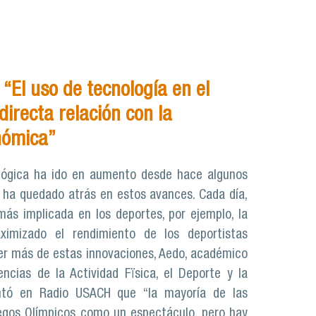
“El uso de tecnología en el
directa relación con la
nómica”
lógica ha ido en aumento desde hace algunos
 ha quedado atrás en estos avances. Cada día,
más implicada en los deportes, por ejemplo, la
imizado el rendimiento de los deportistas
er más de estas innovaciones, Aedo, académico
ncias de la Actividad Fïsica, el Deporte y la
ntó en Radio USACH que “la mayoría de las
egos Olímpicos como un espectáculo, pero hay