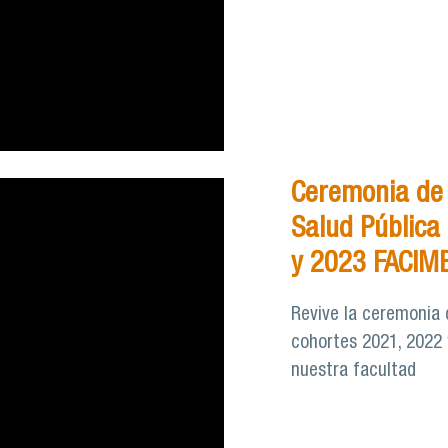
Ceremonia de
Salud Pública
y 2023 FACIM
Revive la ceremonia 
cohortes 2021, 2022 
nuestra facultad