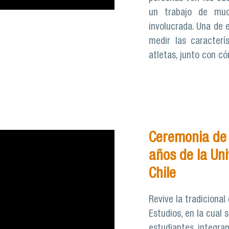
un trabajo de mu
involucrada. Una de 
medir las caracterí
atletas, junto con c
Ceremonia de 
años de la Un
Chile
Revive la tradiciona
Estudios, en la cual
estudiantes, integra