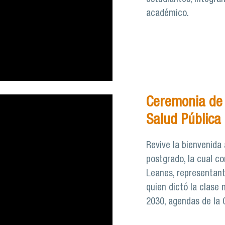
académico.
Ceremonia de 
Salud Pública
Revive la bienvenida
postgrado, la cual co
Leanes, representant
quien dictó la clase 
2030, agendas de la 