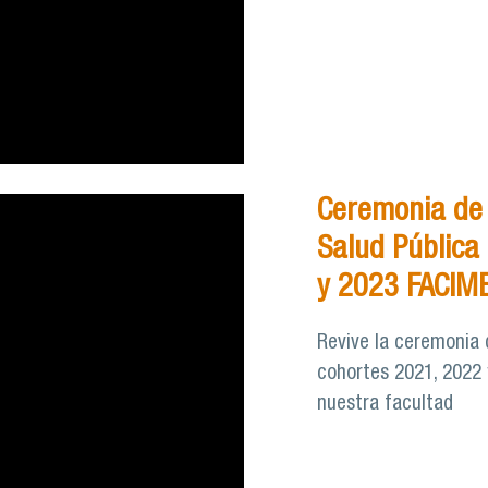
Ceremonia de
Salud Pública
y 2023 FACIM
Revive la ceremonia 
cohortes 2021, 2022 
nuestra facultad