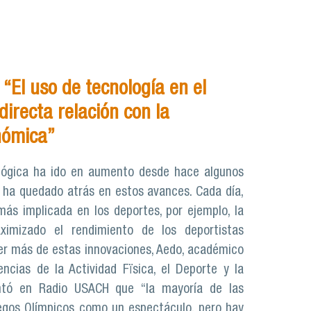
“El uso de tecnología en el
directa relación con la
nómica”
lógica ha ido en aumento desde hace algunos
 ha quedado atrás en estos avances. Cada día,
más implicada en los deportes, por ejemplo, la
imizado el rendimiento de los deportistas
er más de estas innovaciones, Aedo, académico
ncias de la Actividad Fïsica, el Deporte y la
ntó en Radio USACH que “la mayoría de las
egos Olímpicos como un espectáculo, pero hay