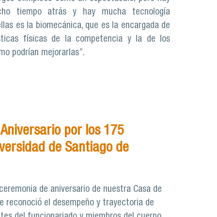
cho tiempo atrás y hay mucha tecnología
ellas es la biomecánica, que es la encargada de
sticas físicas de la competencia y la de los
ómo podrían mejorarlas”.
Aniversario por los 175
iversidad de Santiago de
l ceremonia de aniversario de nuestra Casa de
 se reconoció el desempeño y trayectoria de
ntes del funcionariado y miembros del cuerpo