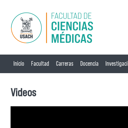
Pasar al contenido principal
Inicio
Facultad
Carreras
Docencia
Investigac
Videos