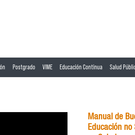
ión
Postgrado
VIME
Educación Continua
Salud Públi
Manual de Bue
Educación no S