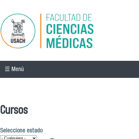
Pasar al contenido principal
☰ Menú
☰ Menú
Cursos
Seleccione estado