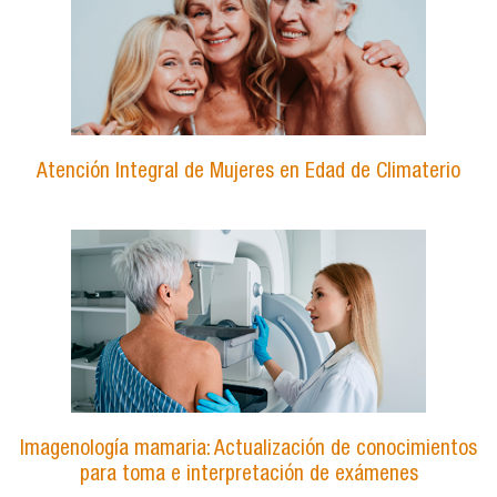
Atención Integral de Mujeres en Edad de Climaterio
Imagenología mamaria: Actualización de conocimientos
para toma e interpretación de exámenes