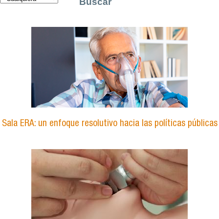
Sala ERA: un enfoque resolutivo hacia las políticas públicas