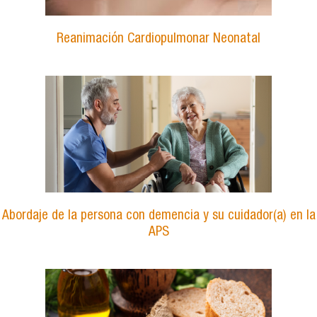
Reanimación Cardiopulmonar Neonatal
Abordaje de la persona con demencia y su cuidador(a) en la
APS