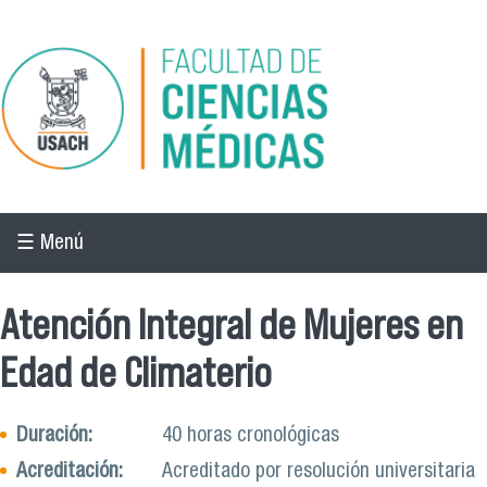
Pasar al contenido principal
☰ Menú
Atención Integral de Mujeres en
Edad de Climaterio
Duración:
40 horas cronológicas
Acreditación:
Acreditado por resolución universitaria