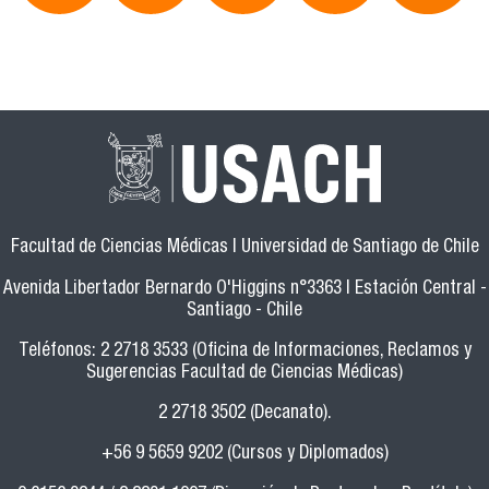
Facultad de Ciencias Médicas | Universidad de Santiago de Chile
Avenida Libertador Bernardo O'Higgins n°3363 | Estación Central -
Santiago - Chile
Teléfonos: 2 2718 3533 (Oficina de Informaciones, Reclamos y
Sugerencias Facultad de Ciencias Médicas)
2 2718 3502 (Decanato).
+56 9 5659 9202 (Cursos y Diplomados)