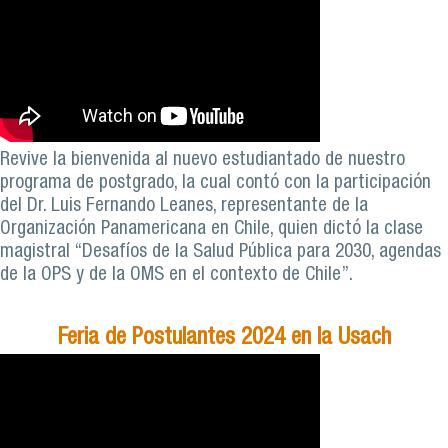
Revive la bienvenida al nuevo estudiantado de nuestro
programa de postgrado, la cual contó con la participación
del Dr. Luis Fernando Leanes, representante de la
Organización Panamericana en Chile, quien dictó la clase
magistral “Desafíos de la Salud Pública para 2030, agendas
de la OPS y de la OMS en el contexto de Chile”.
Feria de Postulantes 2024 en la Usach