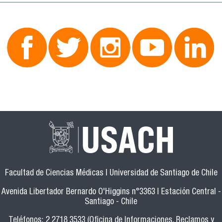
Facultad de Ciencias Médicas | Universidad de Santiago de Chile
Avenida Libertador Bernardo O'Higgins n°3363 | Estación Central -
Santiago - Chile
Teléfonos: 2 2718 3533 (Oficina de Informaciones, Reclamos y