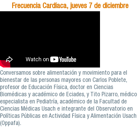
Frecuencia Cardíaca, jueves 7 de diciembre
Conversamos sobre alimentación y movimiento para el
bienestar de las personas mayores con Carlos Poblete,
profesor de Educación Física, doctor en Ciencias
Biomédicas y académico de Eciades, y Tito Pizarro, médico
especialista en Pediatría, académico de la Facultad de
Ciencias Médicas Usach e integrante del Observatorio en
Políticas Públicas en Actividad Física y Alimentación Usach
(Oppafa).