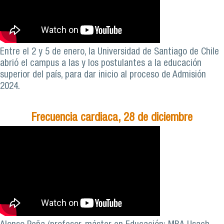
Entre el 2 y 5 de enero, la Universidad de Santiago de Chile
abrió el campus a las y los postulantes a la educación
superior del país, para dar inicio al proceso de Admisión
2024.
Frecuencia cardiaca, 28 de diciembre