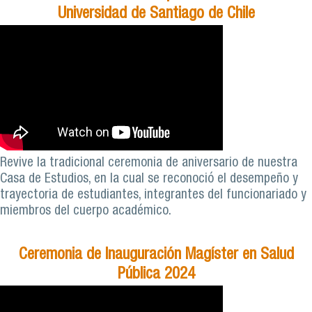
Universidad de Santiago de Chile
Revive la tradicional ceremonia de aniversario de nuestra
Casa de Estudios, en la cual se reconoció el desempeño y
trayectoria de estudiantes, integrantes del funcionariado y
miembros del cuerpo académico.
Ceremonia de Inauguración Magíster en Salud
Pública 2024