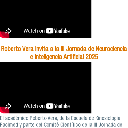
Roberto Vera invita a la III Jornada de Neurociencia
e Inteligencia Artificial 2025
El académico Roberto Vera, de la Escuela de Kinesiología
Facimed y parte del Comité Científico de la III Jornada de