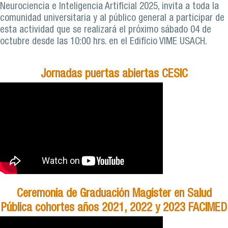
Neurociencia e Inteligencia Artificial 2025, invita a toda la
comunidad universitaria y al público general a participar de
esta actividad que se realizará el próximo sábado 04 de
octubre desde las 10:00 hrs. en el Edificio VIME USACH.
Jornadas puertas abiertas CESIC
Ceremonia de Graduación Magíster en Salud
Pública cohortes años 2021, 2022 y 2023 FACIMED