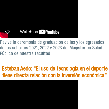
Revive la ceremonia de graduación de las y los egresados
de los cohortes 2021, 2022 y 2023 del Magister en Salud
Pública de nuestra facultad
Esteban Aedo: “El uso de tecnología en el deporte
tiene directa relación con la inversión económica”