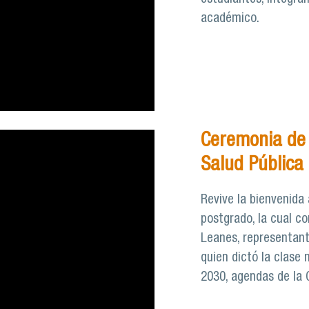
académico.
Ceremonia de 
Salud Pública
Revive la bienvenida
postgrado, la cual co
Leanes, representant
quien dictó la clase 
2030, agendas de la 