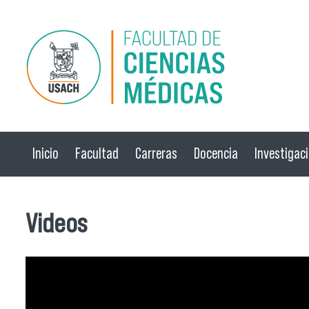
Pasar al contenido principal
Inicio
Facultad
Carreras
Docencia
Investigac
Videos