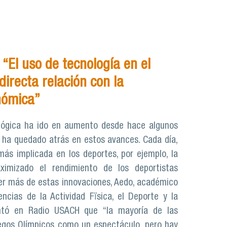
“El uso de tecnología en el
directa relación con la
nómica”
lógica ha ido en aumento desde hace algunos
 ha quedado atrás en estos avances. Cada día,
más implicada en los deportes, por ejemplo, la
imizado el rendimiento de los deportistas
er más de estas innovaciones, Aedo, académico
ncias de la Actividad Fïsica, el Deporte y la
ntó en Radio USACH que “la mayoría de las
egos Olímpicos como un espectáculo, pero hay