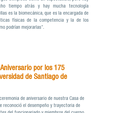
cho tiempo atrás y hay mucha tecnología
ellas es la biomecánica, que es la encargada de
sticas físicas de la competencia y la de los
ómo podrían mejorarlas”.
Aniversario por los 175
iversidad de Santiago de
l ceremonia de aniversario de nuestra Casa de
 se reconoció el desempeño y trayectoria de
ntes del funcionariado y miembros del cuerpo