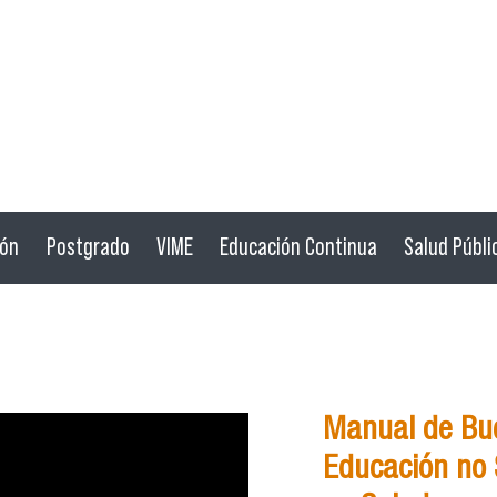
ión
Postgrado
VIME
Educación Continua
Salud Públi
Manual de Bue
Educación no S