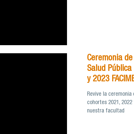
Ceremonia de
Salud Pública
y 2023 FACIM
Revive la ceremonia 
cohortes 2021, 2022 
nuestra facultad