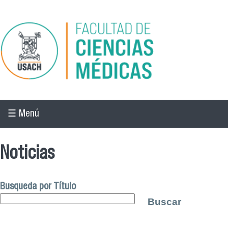
Pasar al contenido principal
☰ Menú
Noticias
Busqueda por Título