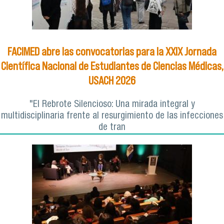
FACIMED abre las convocatorias para la XXIX Jornada
Científica Nacional de Estudiantes de Ciencias Médicas,
USACH 2026
"El Rebrote Silencioso: Una mirada integral y
multidisciplinaria frente al resurgimiento de las infecciones
de tran