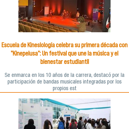
Escuela de Kinesiología celebra su primera década con
"Kinepelusa": Un festival que une la música y el
bienestar estudiantil
Se enmarca en los 10 años de la carrera, destacó por la
participación de bandas musicales integradas por los
propios est