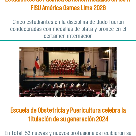
FISU América Games Lima 2026
Cinco estudiantes en la disciplina de Judo fueron
condecoradas con medallas de plata y bronce en el
certamen internacion
Escuela de Obstetricia y Puericultura celebra la
titulación de su generación 2024
En total, 53 nuevas y nuevos profesionales recibieron su