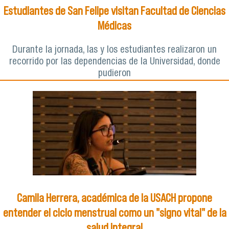
Estudiantes de San Felipe visitan Facultad de Ciencias
Médicas
Durante la jornada, las y los estudiantes realizaron un
recorrido por las dependencias de la Universidad, donde
pudieron
Camila Herrera, académica de la USACH propone
entender el ciclo menstrual como un "signo vital" de la
salud integral