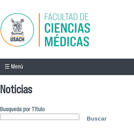
Pasar al contenido principal
☰ Menú
Noticias
Busqueda por Título