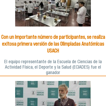
Con un importante número de participantes, se realiza
exitosa primera versión de las Olimpiadas Anatómicas
USACH
El equipo representante de la Escuela de Ciencias de la
Actividad Física, el Deporte y la Salud (ECIADES) fue el
ganador