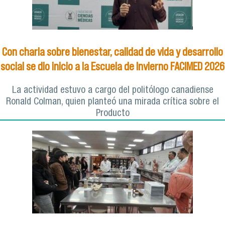
Con charla sobre bienestar, calidad de vida y desarrollo
social se dio inicio a la Escuela de Invierno FACIMED 2026
La actividad estuvo a cargo del politólogo canadiense
Ronald Colman, quien planteó una mirada crítica sobre el
Producto