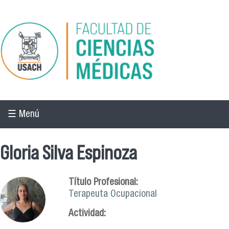
Pasar al contenido principal
☰ Menú
Gloria Silva Espinoza
Título Profesional:
Terapeuta Ocupacional
Actividad: