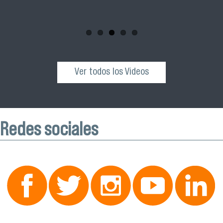
esta actividad que se realizará el próximo sábado 04 de
octubre desde las 10:00 hrs. en el Edificio VIME USACH.
Ver todos los Videos
Redes sociales