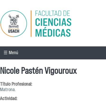
Pasar al contenido principal
☰ Menú
Nicole Pastén Vigouroux
Título Profesional:
Matrona.
Actividad: