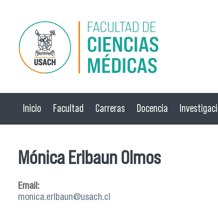
Pasar al contenido principal
Inicio
Facultad
Carreras
Docencia
Investigac
Mónica Erlbaun Olmos
Email:
monica.erlbaun@usach.cl