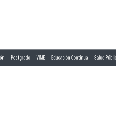
ión
Postgrado
VIME
Educación Continua
Salud Públi