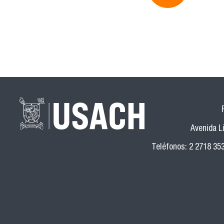
Avenida Li
Teléfonos: 2 2718 35