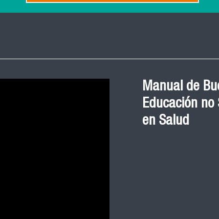
Manual de Bue
Educación no S
en Salud