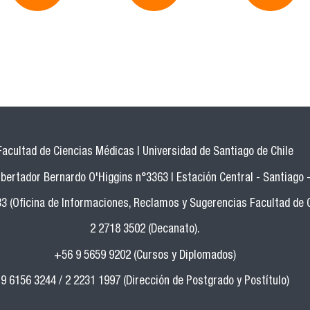
Facultad de Ciencias Médicas | Universidad de Santiago de Chile
bertador Bernardo O'Higgins n°3363 | Estación Central - Santiago -
33 (Oficina de Informaciones, Reclamos y Sugerencias Facultad de 
2 2718 3502 (Decanato).
+56 9 5659 9202 (Cursos y Diplomados)
9 6156 3244 / 2 2231 1997 (Dirección de Postgrado y Postítulo)