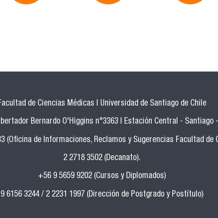
Facultad de Ciencias Médicas | Universidad de Santiago de Chile
bertador Bernardo O'Higgins n°3363 | Estación Central - Santiago -
33 (Oficina de Informaciones, Reclamos y Sugerencias Facultad de 
2 2718 3502 (Decanato).
+56 9 5659 9202 (Cursos y Diplomados)
9 6156 3244 / 2 2231 1997 (Dirección de Postgrado y Postítulo)