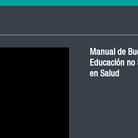
Manual de Bue
Educación no S
en Salud