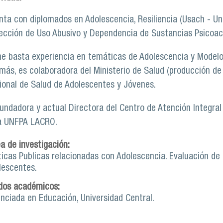
nta con diplomados en Adolescencia, Resiliencia (Usach - Uni
ección de Uso Abusivo y Dependencia de Sustancias Psicoac
ne basta experiencia en temáticas de Adolescencia y Modelo 
más, es colaboradora del Ministerio de Salud (producción d
ional de Salud de Adolescentes y Jóvenes.
fundadora y actual Directora del Centro de Atención Integra
a UNFPA LACRO.
ea de investigación:
ticas Publicas relacionadas con Adolescencia. Evaluación de 
lescentes.
dos académicos:
enciada en Educación, Universidad Central.