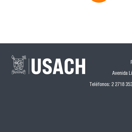
Avenida Li
Teléfonos: 2 2718 35