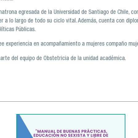
matrona egresada de la Universidad de Santiago de Chile, c
r a lo largo de todo su ciclo vital. Además, cuenta con dip
líticas Públicas.
ee experiencia en acompañamiento a mujeres compaño muje
parte del equipo de Obstetricia de la unidad académica.