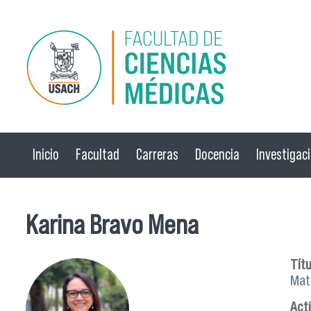
Pasar al contenido principal
Inicio
Facultad
Carreras
Docencia
Investigac
Karina Bravo Mena
Títu
Mat
Act