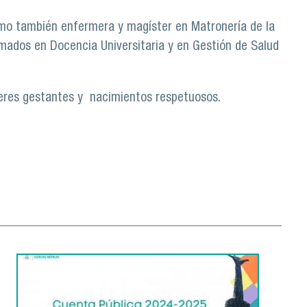
omo también enfermera y magíster en Matronería de la
lomados en Docencia Universitaria y en Gestión de Salud
res gestantes y nacimientos respetuosos.