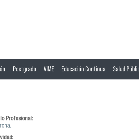
ión
Postgrado
VIME
Educación Continua
Salud Públi
lo Profesional:
rona.
ividad: