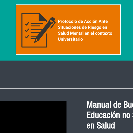
Manual de Bue
Educación no S
en Salud