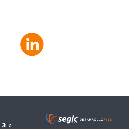
 Chile