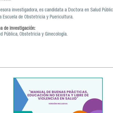
fesora investigadora, es candidata a Doctora en Salud Púb
a Escuela de Obstetricia y Puericultura.
ea de investigación:
d Pública, Obstetricia y Ginecología.