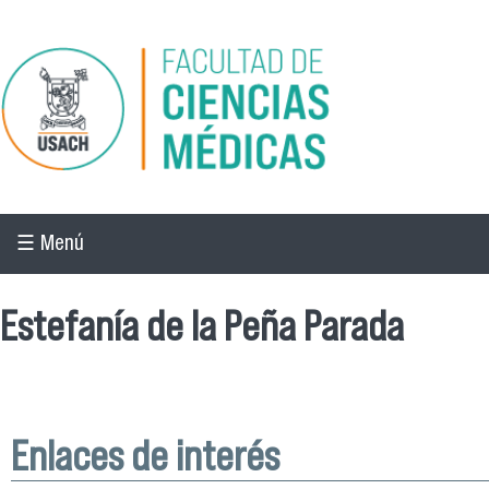
Pasar al contenido principal
☰ Menú
Estefanía de la Peña Parada
Enlaces de interés